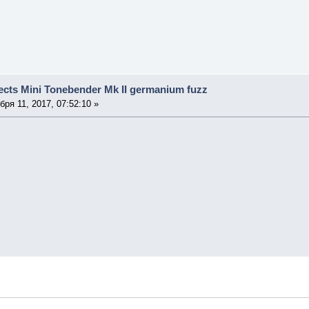
cts Mini Tonebender Mk II germanium fuzz
ря 11, 2017, 07:52:10 »