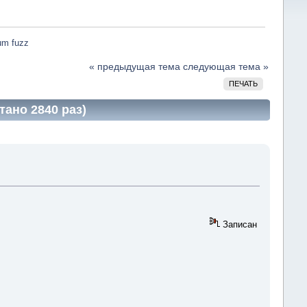
um fuzz
« предыдущая тема
следующая тема »
ПЕЧАТЬ
тано 2840 раз)
Записан