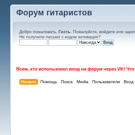
Форум гитаристов
Добро пожаловать,
Гость
. Пожалуйста,
войдите
или
заре
Не получили
письмо с кодом активации
?
Всем, кто использовал вход на форум через VK! Чт
Начало
Помощь
Поиск
Media
Пользователи
Вход