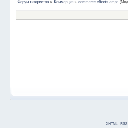
Форум гитаристов
»
Коммерция
»
commerce.effects.amps
(Мод
XHTML
RSS