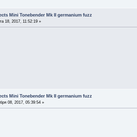
cts Mini Tonebender Mk II germanium fuzz
а 18, 2017, 11:52:19 »
cts Mini Tonebender Mk II germanium fuzz
ря 08, 2017, 05:39:54 »