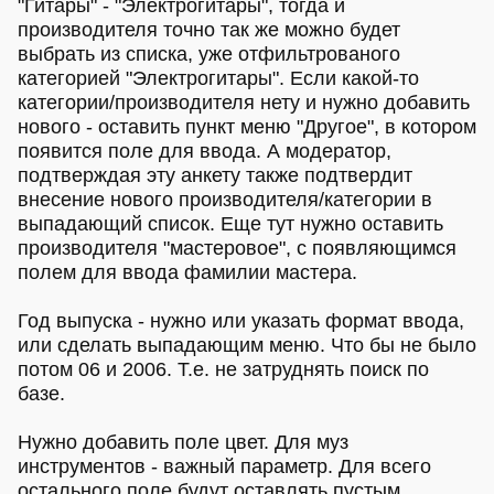
"Гитары" - "Электрогитары", тогда и
производителя точно так же можно будет
выбрать из списка, уже отфильтрованого
категорией "Электрогитары". Если какой-то
категории/производителя нету и нужно добавить
нового - оставить пункт меню "Другое", в котором
появится поле для ввода. А модератор,
подтверждая эту анкету также подтвердит
внесение нового производителя/категории в
выпадающий список. Еще тут нужно оставить
производителя "мастеровое", с появляющимся
полем для ввода фамилии мастера.
Год выпуска - нужно или указать формат ввода,
или сделать выпадающим меню. Что бы не было
потом 06 и 2006. Т.е. не затруднять поиск по
базе.
Нужно добавить поле цвет. Для муз
инструментов - важный параметр. Для всего
остального поле будут оставлять пустым.