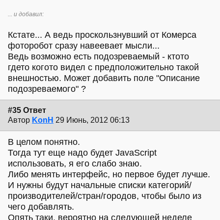
... и добавил:
Кстате... А ведь проскользнувший от Комерса
фоторобот сразу навеевает мысли...
Ведь возможно есть подозреваемый - ктото
гдето когото видел с предположительно такой
внешностью. Может добавить поле "Описание
подозреваемого" ?
#35 Ответ
Автор
KonH
29 Июнь, 2012 06:13
В целом понятно.
Тогда тут еще надо будет JavaScript
использовать, я его слабо знаю.
Либо менять интерфейс, но первое будет лучше.
И нужны будут начальные списки категорий/
производителей/стран/городов, чтобы было из
чего добавлять.
Опять таки, вероятно на следующей неделе