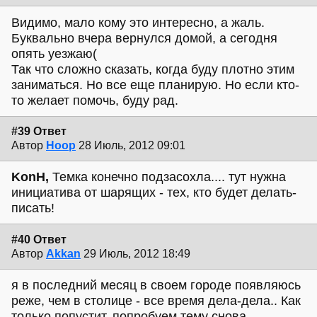
Видимо, мало кому это интересно, а жаль.
Буквально вчера вернулся домой, а сегодня
опять уезжаю(
Так что сложно сказать, когда буду плотно этим
заниматься. Но все еще планирую. Но если кто-
то желает помочь, буду рад.
#39 Ответ
Автор
Hoop
28 Июль, 2012 09:01
KonH,
Темка конечно подзасохла.... тут нужна
инициатива от шарящих - тех, кто будет делать-
писать!
#40 Ответ
Автор
Akkan
29 Июль, 2012 18:49
я в последний месяц в своем городе появляюсь
реже, чем в столице - все время дела-дела.. Как
только попустит, попробуем тему снова