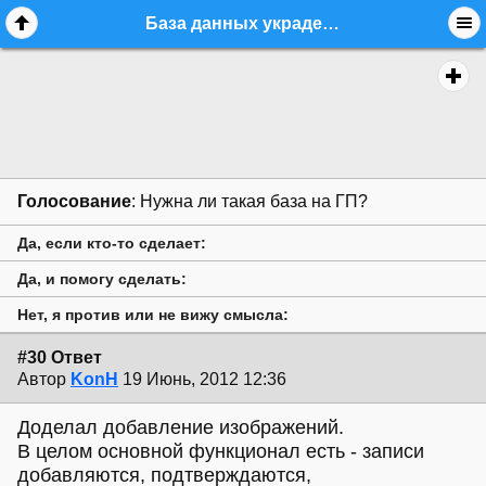
База данных украденных инструментов на ГП (Голосование) - стр. 3 - commerce.feedback - Форум гитаристов
Голосование
: Нужна ли такая база на ГП?
Да, если кто-то сделает:
Да, и помогу сделать:
Нет, я против или не вижу смысла:
#30 Ответ
Автор
KonH
19 Июнь, 2012 12:36
Доделал добавление изображений.
В целом основной функционал есть - записи
добавляются, подтверждаются,