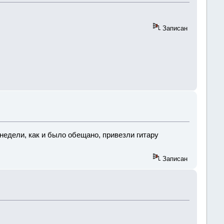
Записан
и недели, как и было обещано, привезли гитару
Записан