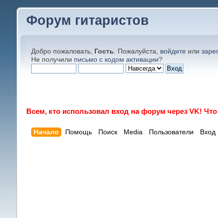
Форум гитаристов
Добро пожаловать,
Гость
. Пожалуйста,
войдите
или
заре
Не получили
письмо с кодом активации
?
Всем, кто использовал вход на форум через VK! Чт
Начало
Помощь
Поиск
Media
Пользователи
Вход