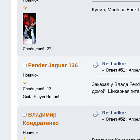
Новичок
Купил, Modtone Funk fi
Сообщений: 22
Re: Ladkor
Fender Jaguar 136
«
Ответ #51 :
Апреля
Новичок
Заказал у Влада Fende
Сообщений: 13
домой. Шикарная гита
GuitarPlayer.Ru fan!
Re: Ladkor
Владимир
«
Ответ #52 :
Апреля
Кондратенко
Новичок