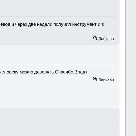
евод и через две недели получил инструмент и в
Записан
 человеку можно доверять.Cпасибо,Влад)
Записан