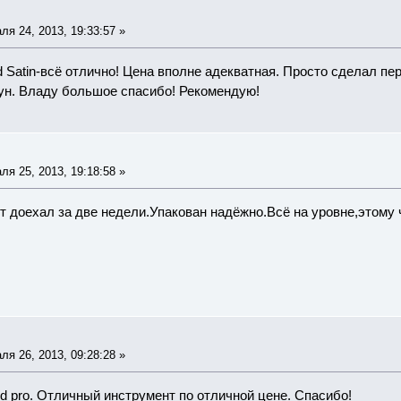
я 24, 2013, 19:33:57 »
 Satin-всё отлично! Цена вполне адекватная. Просто сделал пер
ун. Владу большое спасибо! Рекомендую!
я 25, 2013, 19:18:58 »
 доехал за две недели.Упакован надёжно.Всё на уровне,этому
я 26, 2013, 09:28:28 »
ird pro. Отличный инструмент по отличной цене. Спасибо!