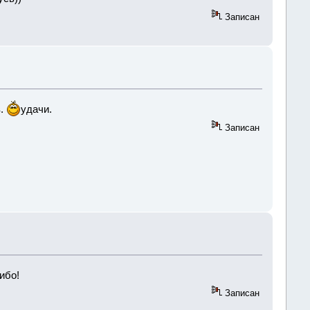
Записан
в.
удачи.
Записан
ибо!
Записан