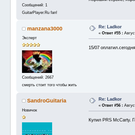
Сообщений: 1
GuitarPlayer.Ru fan!
Re: Ladkor
manzana3000
«
Ответ #55 :
Август
Эксперт
15/07 оплатил.сегодн
Сообщений: 2667
смерть стоит того чтобы жить
Re: Ladkor
SandroGuitaria
«
Ответ #56 :
Август
Новичок
Купил PRS McCarty. Г