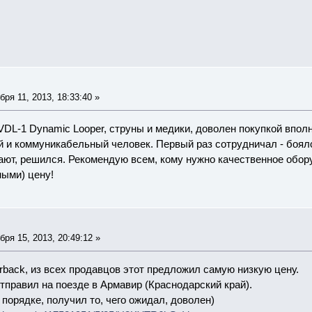
ря 11, 2013, 18:33:40 »
DL-1 Dynamic Looper, струны и медики, доволен покупкой вполне
и коммуникабельный человек. Первый раз сотрудничал - боялся
ют, решился. Рекомендую всем, кому нужно качественное обор
ыми) цену!
ря 15, 2013, 20:49:12 »
back, из всех продавцов этот предложил самую низкую цену.
тправил на поезде в Армавир (Краснодарский край).
порядке, получил то, чего ожидал, доволен)