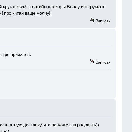
 круглозвук!!! спасибо ладкор и Владу инструмент
! про китай ваще молчу!!
Записан
стро приехала.
Записан
есплатную доставку, что не может ни радовать))
усь))