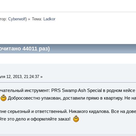
тор:
Cyberwolf
) »
Тема:
Ladkor
очитано 44011 раз)
я 12, 2013, 21:24:37 »
чательный инструмент: PRS Swamp Ash Special в родном кейсе
ы
Добросовестно упакован, доставили прямо в квартиру. Не н
лне серьезный и ответственный. Никакого кидалова. Все на дов
йте это дело и оформляйте заказ!