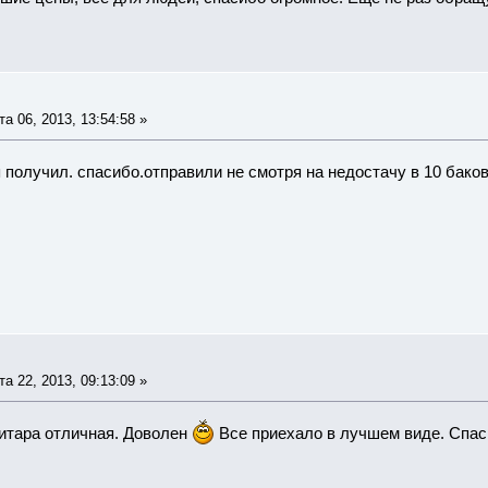
а 06, 2013, 13:54:58 »
я получил. спасибо.отправили не смотря на недостачу в 10 бако
а 22, 2013, 09:13:09 »
итара отличная. Доволен
Все приехало в лучшем виде. Спас