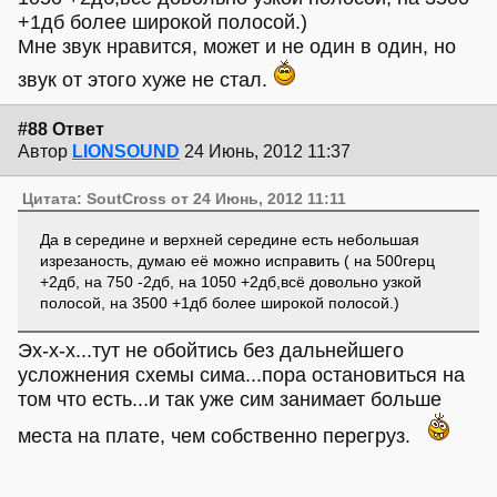
+1дб более широкой полосой.)
Мне звук нравится, может и не один в один, но
звук от этого хуже не стал.
#88 Ответ
Автор
LIONSOUND
24 Июнь, 2012 11:37
Цитата: SoutCross от 24 Июнь, 2012 11:11
Да в середине и верхней середине есть небольшая
изрезаность, думаю её можно исправить ( на 500герц
+2дб, на 750 -2дб, на 1050 +2дб,всё довольно узкой
полосой, на 3500 +1дб более широкой полосой.)
Эх-х-х...тут не обойтись без дальнейшего
усложнения схемы сима...пора остановиться на
том что есть...и так уже сим занимает больше
места на плате, чем собственно перегруз.