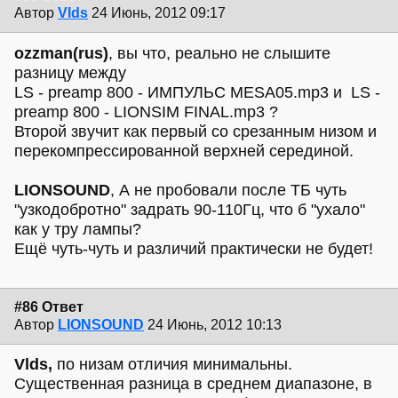
Автор
Vlds
24 Июнь, 2012 09:17
ozzman(rus)
, вы что, реально не слышите
разницу между
LS - preamp 800 - ИМПУЛЬС MESA05.mp3 и LS -
preamp 800 - LIONSIM FINAL.mp3 ?
Второй звучит как первый со срезанным низом и
перекомпрессированной верхней серединой.
LIONSOUND
, А не пробовали после ТБ чуть
"узкодобротно" задрать 90-110Гц, что б "ухало"
как у тру лампы?
Ещё чуть-чуть и различий практически не будет!
#86 Ответ
Автор
LIONSOUND
24 Июнь, 2012 10:13
Vlds,
по низам отличия минимальны.
Существенная разница в среднем диапазоне, в