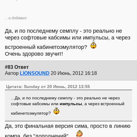
... и добавил:
Да, и по последнему семплу - это реально не
через софтовые кабсимы или импульсы, а через
встроенный кабинетоэмулятор?
Очень здорово звучит!
#83 Ответ
Автор
LIONSOUND
20 Июнь, 2012 16:18
Цитата: Sunday от 20 Июнь, 2012 13:55
...Да, и по последнему семплу - это реально не через
софтовые кабсимы или
импульсы
, а через встроенный
кабинетоэмулятор?
Да, это финальная версия сима, просто в линию
компа, без "дополнений".