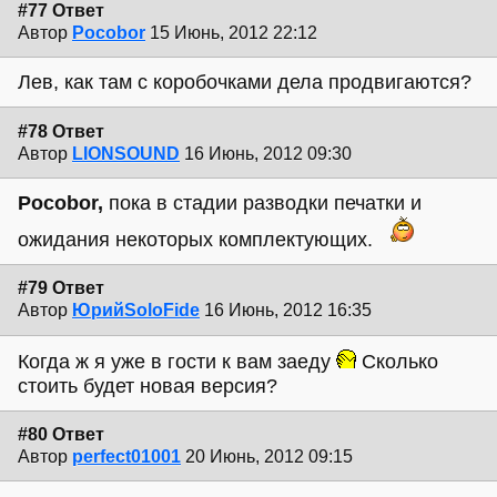
#77 Ответ
Автор
Pocobor
15 Июнь, 2012 22:12
Лев, как там с коробочками дела продвигаются?
#78 Ответ
Автор
LIONSOUND
16 Июнь, 2012 09:30
Pocobor,
пока в стадии разводки печатки и
ожидания некоторых комплектующих.
#79 Ответ
Автор
ЮрийSoloFide
16 Июнь, 2012 16:35
Когда ж я уже в гости к вам заеду
Сколько
стоить будет новая версия?
#80 Ответ
Автор
perfect01001
20 Июнь, 2012 09:15