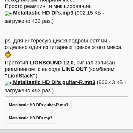
Просто реампинг и микширование.
Metaltastic HD DI's.mp3
(902.15 КБ -
загружено 433 раз.)
ps. Для интересующихся подробностями -
отдельно один из гитарных треков этого микса.
Прототип
LIONSOUND 12.0
, сигнал записан
реампингом с выхода
LINE OUT
(комбосим
"LionStack"
)
Metaltastic HD DI's guitar-R.mp3
(866.43 КБ -
загружено 453 раз.)
Metaltastic HD DI's guitar-R.mp3
Metaltastic HD DI's.mp3