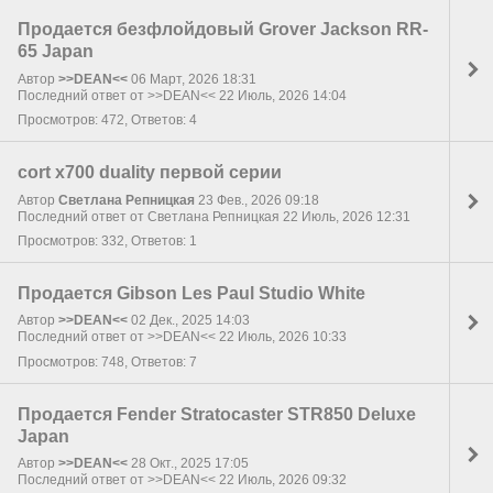
Продается безфлойдовый Grover Jackson RR-
65 Japan
Автор
>>DEAN<<
06 Март, 2026 18:31
Последний ответ от >>DEAN<< 22 Июль, 2026 14:04
Просмотров: 472, Ответов: 4
cort x700 duality первой серии
Автор
Светлана Репницкая
23 Фев., 2026 09:18
Последний ответ от Светлана Репницкая 22 Июль, 2026 12:31
Просмотров: 332, Ответов: 1
Продается Gibson Les Paul Studio White
Автор
>>DEAN<<
02 Дек., 2025 14:03
Последний ответ от >>DEAN<< 22 Июль, 2026 10:33
Просмотров: 748, Ответов: 7
Продается Fender Stratocaster STR850 Deluxe
Japan
Автор
>>DEAN<<
28 Окт., 2025 17:05
Последний ответ от >>DEAN<< 22 Июль, 2026 09:32