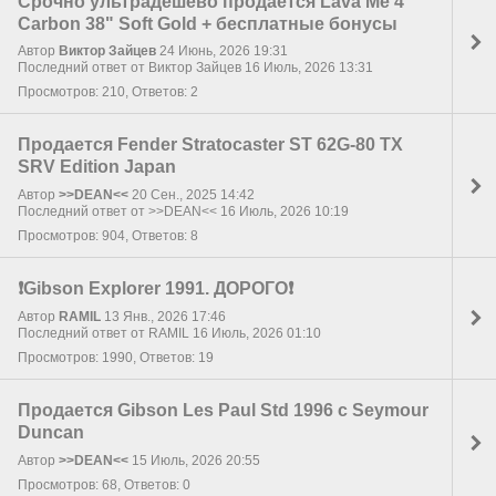
Срочно ультрадёшево продаётся Lava Me 4
Carbon 38" Soft Gold + бесплатные бонусы
Автор
Виктор Зайцев
24 Июнь, 2026 19:31
Последний ответ от Виктор Зайцев 16 Июль, 2026 13:31
Просмотров: 210, Ответов: 2
Продается Fender Stratocaster ST 62G-80 TX
SRV Edition Japan
Автор
>>DEAN<<
20 Сен., 2025 14:42
Последний ответ от >>DEAN<< 16 Июль, 2026 10:19
Просмотров: 904, Ответов: 8
❗Gibson Explorer 1991. ДОРОГО❗
Автор
RAMIL
13 Янв., 2026 17:46
Последний ответ от RAMIL 16 Июль, 2026 01:10
Просмотров: 1990, Ответов: 19
Продается Gibson Les Paul Std 1996 с Seymour
Duncan
Автор
>>DEAN<<
15 Июль, 2026 20:55
Просмотров: 68, Ответов: 0