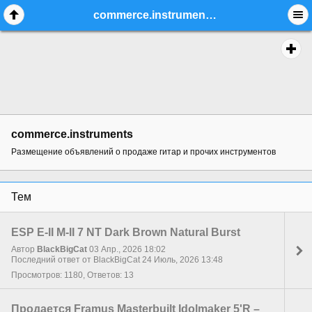
commerce.instruments - стр. 4 - Форум гитаристов
commerce.instruments
Размещение объявлений о продаже гитар и прочих инструментов
Тем
ESP E-II M-II 7 NT Dark Brown Natural Burst
Автор
BlackBigCat
03 Апр., 2026 18:02
Последний ответ от BlackBigCat 24 Июль, 2026 13:48
Просмотров: 1180, Ответов: 13
Продается Framus Masterbuilt Idolmaker 5'R –