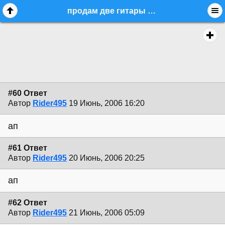
продам две гитары из Америки, обычная и леворукая. - стр. 5 - commerce.instruments - Форум гитаристов
#60 Ответ
Автор
Rider495
19 Июнь, 2006 16:20
ап
#61 Ответ
Автор
Rider495
20 Июнь, 2006 20:25
ап
#62 Ответ
Автор
Rider495
21 Июнь, 2006 05:09