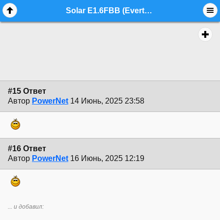
Solar E1.6FBB (Evertune) 90 000р - стр. 2 - commerce.instruments - Форум гитаристов
#15 Ответ
Автор
PowerNet
14 Июнь, 2025 23:58
#16 Ответ
Автор
PowerNet
16 Июнь, 2025 12:19
... и добавил: