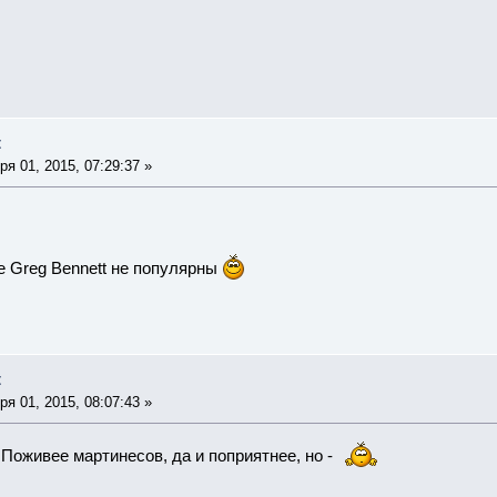
t
я 01, 2015, 07:29:37 »
е Greg Bennett не популярны
t
я 01, 2015, 08:07:43 »
Поживее мартинесов, да и поприятнее, но -