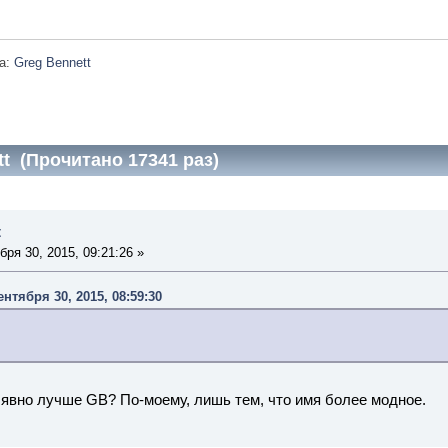
а:
Greg Bennett
t (Прочитано 17341 раз)
t
ря 30, 2015, 09:21:26 »
ентября 30, 2015, 08:59:30
о явно лучше GB? По-моему, лишь тем, что имя более модное.