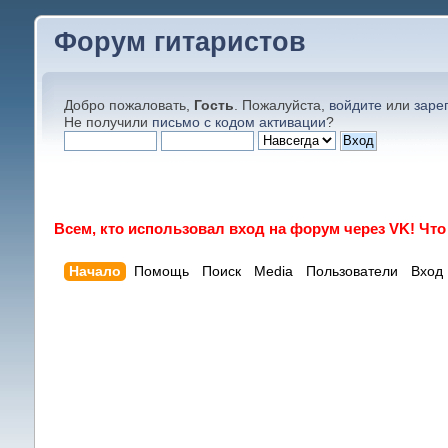
Форум гитаристов
Добро пожаловать,
Гость
. Пожалуйста,
войдите
или
заре
Не получили
письмо с кодом активации
?
Всем, кто использовал вход на форум через VK! Чт
Начало
Помощь
Поиск
Media
Пользователи
Вход