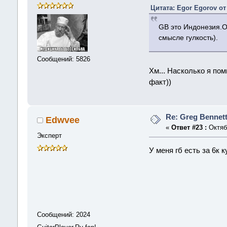
Цитата: Egor Egorov от 
GB это Индонезия.О
смысле гулкость).
Сообщений: 5826
Хм... Насколько я пом
факт))
Re: Greg Bennet
Edwvee
«
Ответ #23 :
Октябр
Эксперт
У меня гб есть за 6к 
Сообщений: 2024