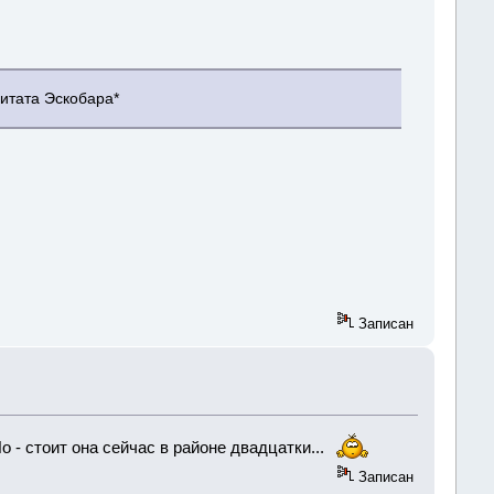
цитата Эскобара*
Записан
о - стоит она сейчас в районе двадцатки...
Записан