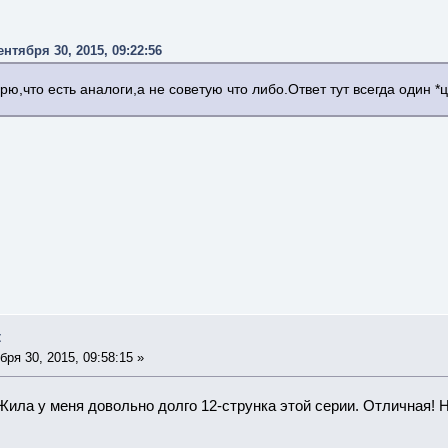
ентября 30, 2015, 09:22:56
рю,что есть аналоги,а не советую что либо.Ответ тут всегда один *
t
ря 30, 2015, 09:58:15 »
Жила у меня довольно долго 12-струнка этой серии. Отличная! Н