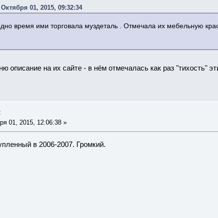
Октября 01, 2015, 09:32:34
дно время ими торговала муздеталь . Отмечала их мебельную краси
ню описание на их сайте - в нём отмечалась как раз "тихость" эт
t
я 01, 2015, 12:06:38 »
купленный в 2006-2007. Громкий.