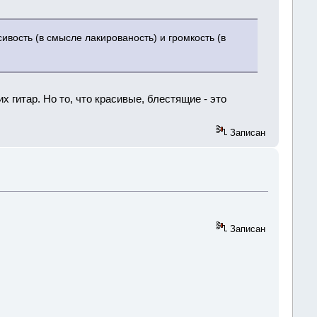
вость (в смысле лакированость) и громкость (в
их гитар. Но то, что красивые, блестящие - это
Записан
Записан