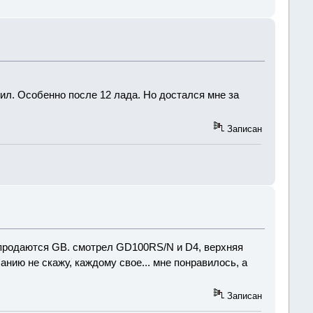
оил. Особенно после 12 лада. Но достался мне за
Записан
з продаютcя GB. смотрел GD100RS/N и D4, верхняя
анию не скажу, каждому свое... мне понравилось, а
Записан