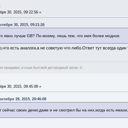
t
ря 30, 2015, 09:22:56 »
нтября 30, 2015, 09:21:26
-то явно лучше GB? По-моему, лишь тем, что имя более модное.
,что есть аналоги,а не советую что либо.Ответ тут всегда один
 придавал, и осью был мой детородный орган. ©
t
ря 30, 2015, 09:45:08 »
ентября 28, 2015, 20:46:08
 сейчас своих денег,даже и не смотрел бы на них,когда есть ямах