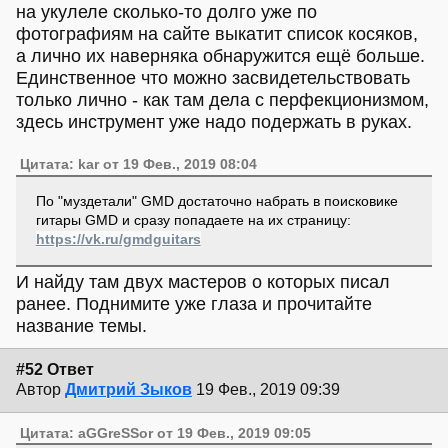
на укулеле сколько-то долго уже по
фотографиям на сайте выкатит список косяков,
а лично их наверняка обнаружится ещё больше.
Единственное что можно засвидетельствовать
только лично - как там дела с перфекционизмом,
здесь инструмент уже надо подержать в руках.
Цитата: kar от 19 Фев., 2019 08:04
По "муздетали" GMD достаточно набрать в поисковике
гитары GMD и сразу попадаете на их страницу:
https://vk.ru/gmdguitars
И найду там двух мастеров о которых писал
ранее. Поднимите уже глаза и прочитайте
название темы.
#52 Ответ
Автор
Дмитрий Зыков
19 Фев., 2019 09:39
Цитата: aGGreSSor от 19 Фев., 2019 09:05