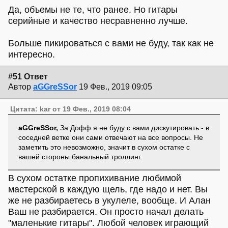
Да, объемы не те, что ранее. Но гитары
серийные и качество несравненно лучше.
Больше пикироваться с вами не буду, так как не
интересно.
#51 Ответ
Автор
aGGreSSor
19 Фев., 2019 09:05
Цитата: kar от 19 Фев., 2019 08:04
aGGreSSor,
За Дофф я не буду с вами дискутировать - в
соседней ветке они сами отвечают на все вопросы. Не
заметить это невозможно, значит в сухом остатке с
вашей стороны банальный троллинг.
В сухом остатке пропихивание любимой
мастерской в каждую щель, где надо и нет. Вы
же не разбираетесь в укулеле, вообще. И Алан
Ваш не разбирается. Он просто начал делать
"маленькие гитары". Любой человек играющий