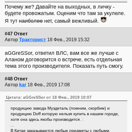
Почему же? Давайте на выходных, в личку -
будете провожатым. Оценим что там за укулеле.
Я тут
наиболее
нет, самый вежливый.
#47 Ответ
Автор
Тракторист
18 Фев., 2019 15:32
aGGreSSor, ответил ВЛС, вам все же лучше с
Аланом договорится о встрече, есть отдельная
тема этого производителя. Показать путь смогу.
#48 Ответ
Автор
kar
18 Фев., 2019 17:08
Цитата: aGGreSSor от 18 Фев., 2019 10:07
продукцию завода Муздеталь (помним, скорбим) и
продукцию Doff которую нельзя купить в нашем городе,
хотя она здесь якобы производится. :
...
В Китае заказываются любые предметы с любыми