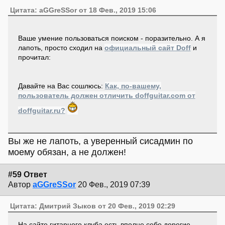
Цитата: aGGreSSor от 18 Фев., 2019 15:06
Ваше умение пользоваться поиском - поразительно. А я
лапоть, просто сходил на
официальный сайт Doff
и
прочитал:
Давайте на Вас сошлюсь:
Как, по-вашему,
пользователь должен отличить doffguitar.com от
doffguitar.ru?
Вы же не лапоть, а уверенный сисадмин по
моему обязан, а не должен!
#59 Ответ
Автор
aGGreSSor
20 Фев., 2019 07:39
Цитата: Дмитрий Зыков от 20 Фев., 2019 02:29
На сайте гитарного клуба есть вполне себе дорогие