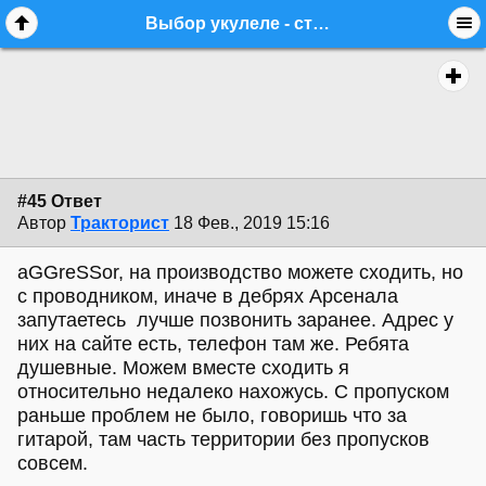
Выбор укулеле - стр. 4 - equipment.acoustic - Форум гитаристов
#45 Ответ
Автор
Тракторист
18 Фев., 2019 15:16
aGGreSSor, на производство можете сходить, но
с проводником, иначе в дебрях Арсенала
запутаетесь лучше позвонить заранее. Адрес у
них на сайте есть, телефон там же. Ребята
душевные. Можем вместе сходить я
относительно недалеко нахожусь. С пропуском
раньше проблем не было, говоришь что за
гитарой, там часть территории без пропусков
совсем.