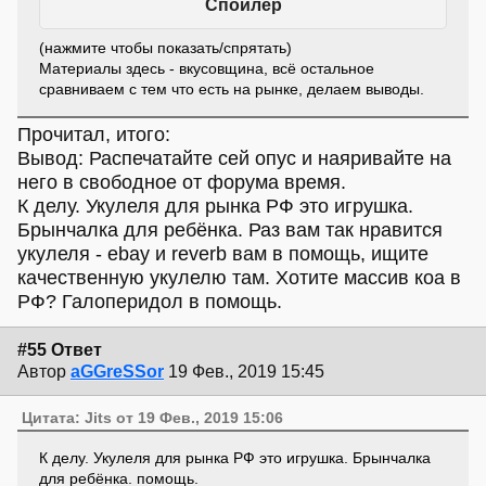
Спойлер
(нажмите чтобы показать/спрятать)
Материалы здесь - вкусовщина, всё остальное
сравниваем с тем что есть на рынке, делаем выводы.
Прочитал, итого:
Вывод: Распечатайте сей опус и наяривайте на
него в свободное от форума время.
К делу. Укулеля для рынка РФ это игрушка.
Брынчалка для ребёнка. Раз вам так нравится
укулеля - ebay и reverb вам в помощь, ищите
качественную укулелю там. Хотите массив коа в
РФ? Галоперидол в помощь.
#55 Ответ
Автор
aGGreSSor
19 Фев., 2019 15:45
Цитата: Jits от 19 Фев., 2019 15:06
К делу. Укулеля для рынка РФ это игрушка. Брынчалка
для ребёнка. помощь.