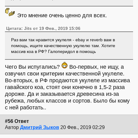
Это мнение очень ценно для всех.
Цитата: Jits от 19 Фев., 2019 15:06
Раз вам так нравится укулеля - ebay и reverb вам в
помощь, ищите качественную укулелю там. Хотите
массив коа в РФ? Галоперидол в помощь
Чего Вы испугались?
Во-первых, не ищу, а
озвучил свои критерии качественной укулеле.
Во-вторых, в РФ продаются укулеле из массива
гавайского коа, стоят они конечно в 1,5-2 раза
дороже. Да и заказывается древесина из-за
рубежа, любых классов и сортов. Было бы кому
с ней работать..
#56 Ответ
Автор
Дмитрий Зыков
20 Фев., 2019 02:29