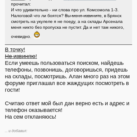
прочитал:
И что удивительно - ни слова про ул. Комсомола 1-3.
Налоговой что ли боятся?
Вы меня извините
, в Брянск
смотреть на укулеле я не поеду, а на склады Арсенала
меня никто без пропуска не пустит. Да и нет там никого,
очевидно.
В точку!
Не извиняю
!
Если умеешь пользоваться поиском, найдешь
телефоны, позвонишь, договоришься, придешь
на склады, посмотришь. Алан много раз на этом
форуме приглашал все жаждущих посмотреть в
гости!
Считаю ответ мой был дан верно есть и адрес и
телефон оказывается!
На сем откланяюсь!
... и добавил: