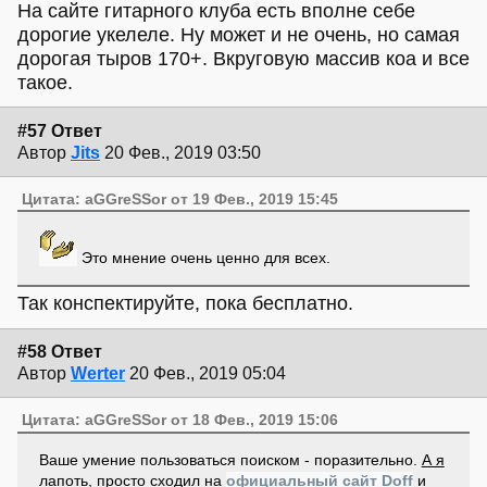
На сайте гитарного клуба есть вполне себе
дорогие укелеле. Ну может и не очень, но самая
дорогая тыров 170+. Вкруговую массив коа и все
такое.
#57 Ответ
Автор
Jits
20 Фев., 2019 03:50
Цитата: aGGreSSor от 19 Фев., 2019 15:45
Это мнение очень ценно для всех.
Так конспектируйте, пока бесплатно.
#58 Ответ
Автор
Werter
20 Фев., 2019 05:04
Цитата: aGGreSSor от 18 Фев., 2019 15:06
Ваше умение пользоваться поиском - поразительно.
А я
лапоть
, просто сходил на
официальный сайт Doff
и