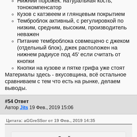
Нижний порожек: натуральная кость,
тонокомпенсатор
Кузов с катэвеем и глянцевым покрытием
Темброблок активный, с регулировкой по
низким, средним, высоким, производитель
неважен
Питание темброблока совмещено с джеком
(отдельный блок), джек расположен на
нижнем радиусе под 45' если считать от
кнопки
Кнопки на кузове и пятке грифа уже стоят
Материалы здесь - вкусовщина, всё остальное
сравниваем с тем что есть на рынке, делаем
выводы.
#54 Ответ
Автор
Jits
19 Фев., 2019 15:06
Цитата: aGGreSSor от 19 Фев., 2019 14:35