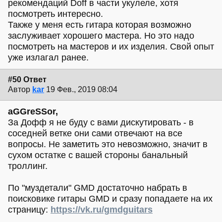
рекомендаций Doff в части укулеле, хотя
посмотреть интересно.
Также у меня есть гитара которая возможно
заслуживает хорошего мастера. Но это надо
посмотреть на мастеров и их изделия. Свой опыт
уже излагал ранее.
#50 Ответ
Автор
kar
19 Фев., 2019 08:04
aGGreSSor,
За Дофф я не буду с вами дискутировать - в
соседней ветке они сами отвечают на все
вопросы. Не заметить это невозможно, значит в
сухом остатке с вашей стороны банальный
троллинг.
По "муздетали" GMD достаточно набрать в
поисковике гитары GMD и сразу попадаете на их
страницу:
https://vk.ru/gmdguitars