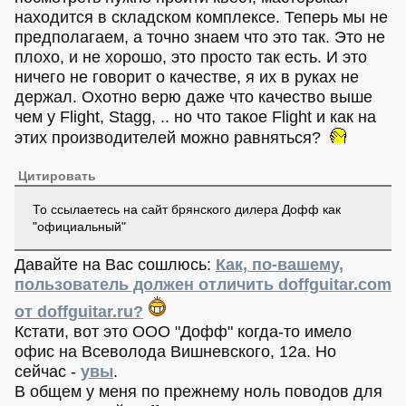
находится в складском комплексе. Теперь мы не
предполагаем, а точно знаем что это так. Это не
плохо, и не хорошо, это просто так есть. И это
ничего не говорит о качестве, я их в руках не
держал. Охотно верю даже что качество выше
чем у Flight, Stagg, .. но что такое Flight и как на
этих производителей можно равняться?
Цитировать
То ссылаетесь на сайт брянского дилера Дофф как
"официальный"
Давайте на Вас сошлюсь:
Как, по-вашему,
пользователь должен отличить doffguitar.com
от doffguitar.ru?
Кстати, вот это ООО "Дофф" когда-то имело
офис на Всеволода Вишневского, 12a. Но
сейчас -
увы
.
В общем у меня по прежнему ноль поводов для