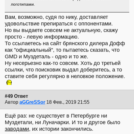
логотипами.
Вам, возможно, судя по нику, доставляет
удовольствие препираться с оппонентами.
Но вы выдаете совсем не актуальную, скажу
просто - левую информацию.
То ссылаетесь на сайт брянского дилера Дофф
как "официальный", то пытаетесь сказать, что
GMD и Муздеталь - одно и то же.
Ну несерьезно как-то совсем. Хоть до третьей
ссылки, что поисковик выдал доберитесь, а то
ставите себя регулярно в неловкое положение.
#49 Ответ
Автор
aGGreSSor
18 Фев., 2019 21:55
Ещё раз: не существует в Петербурге ни
Муздетали, ни Луначарки. И то и другое было
заводами
, их истории закончились.