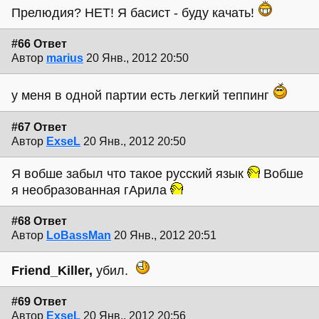
Прелюдия? НЕТ! Я басист - буду качать!
#66 Ответ
Автор
marius
20 Янв., 2012 20:50
у меня в одной партии есть легкий теппинг
#67 Ответ
Автор
ExseL
20 Янв., 2012 20:50
Я вобше забыл что такое русский язык
Вобше
я необразованная гАрила
#68 Ответ
Автор
LoBassMan
20 Янв., 2012 20:51
Friend_Killer,
убил.
#69 Ответ
Автор
ExseL
20 Янв., 2012 20:56