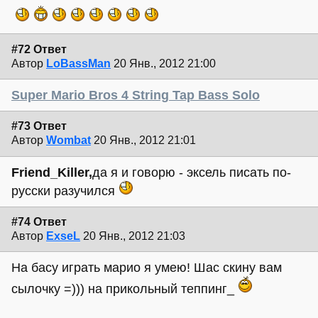
#72 Ответ
Автор
LoBassMan
20 Янв., 2012 21:00
Super Mario Bros 4 String Tap Bass Solo
#73 Ответ
Автор
Wombat
20 Янв., 2012 21:01
Friend_Killer,
да я и говорю - эксель писать по-
русски разучился
#74 Ответ
Автор
ExseL
20 Янв., 2012 21:03
На басу играть марио я умею! Шас скину вам
сылочку =))) на прикольный теппинг_