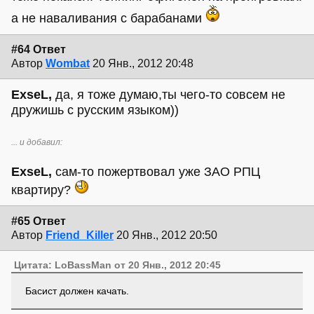
а не наваливания с барабанами
#64 Ответ
Автор
Wombat
20 Янв., 2012 20:48
ExseL,
да, я тоже думаю,ты чего-то совсем не
дружишь с русским языком))
... и добавил:
ExseL,
сам-то пожертвовал уже ЗАО РПЦ
квартиру?
#65 Ответ
Автор
Friend_Killer
20 Янв., 2012 20:50
Цитата: LoBassMan от 20 Янв., 2012 20:45
Басист должен качать.