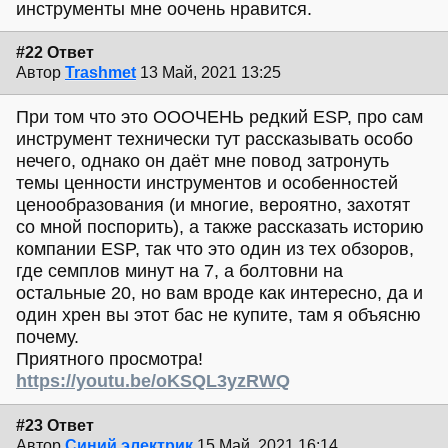
инструменты мне оочень нравится.
#22 Ответ
Автор
Trashmet
13 Май, 2021 13:25
При том что это ОООЧЕНЬ редкий ESP, про сам
инструмент технически тут рассказывать особо
нечего, однако он даёт мне повод затронуть
темы ценности инструментов и особенностей
ценообразования (и многие, вероятно, захотят
со мной поспорить), а также рассказать историю
компании ESP, так что это один из тех обзоров,
где семплов минут на 7, а болтовни на
остальные 20, но вам вроде как интересно, да и
один хрен вы этот бас не купите, там я объясню
почему.
Приятного просмотра!
https://youtu.be/oKSQL3yzRWQ
#23 Ответ
Автор
Синий электрик
15 Май, 2021 16:14