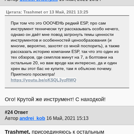
Цитата: Trashmet от 13 Май, 2021 13:25
При том что это ОООЧЕНЬ редкий ESP, про сам
инструмент технически тут рассказывать особо нечего,
однако он даёт мне повод затронуть темы ценности
инструментов и особенностей ценообразования (и
многие, вероятно, захотят со мной поспорить), а также
рассказать историю компании ESP, так что это один из
тех обзоров, где семплов минут на 7, а болтовни на
остальные 20, но вам вроде как интересно, да и один
хрен вы этот бас не купите, там я объясню почему.
Приятного просмотра!
https://youtu.be/oKSQL3yzRWQ
Ого! Крутой же инструмент! С находкой!
#24 Ответ
Автор
andrei_kob
16 Май, 2021 15:13
Trashmet,
присоединяюсь к остальным