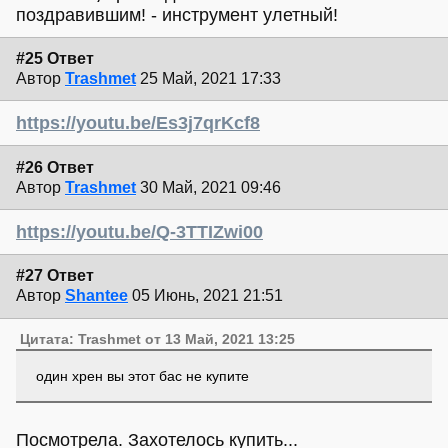
поздравившим! - инструмент улетный!
#25 Ответ
Автор
Trashmet
25 Май, 2021 17:33
https://youtu.be/Es3j7qrKcf8
#26 Ответ
Автор
Trashmet
30 Май, 2021 09:46
https://youtu.be/Q-3TTIZwi00
#27 Ответ
Автор
Shantee
05 Июнь, 2021 21:51
Цитата: Trashmet от 13 Май, 2021 13:25
один хрен вы этот бас не купите
Посмотрела. Захотелось купить...