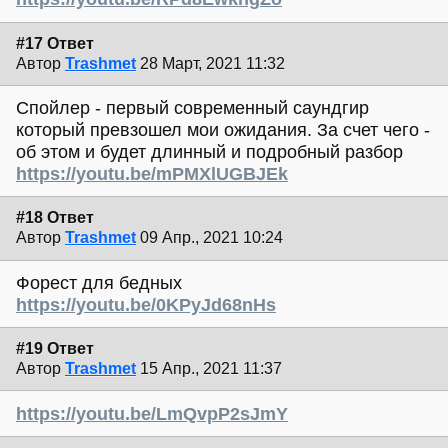
#17 Ответ
Автор
Trashmet
28 Март, 2021 11:32
Спойлер - первый современный саундгир
который превзошел мои ожидания. За счет чего -
об этом и будет длинный и подробный разбор
https://youtu.be/mPMXlUGBJEk
#18 Ответ
Автор
Trashmet
09 Апр., 2021 10:24
Форест для бедных
https://youtu.be/0KPyJd68nHs
#19 Ответ
Автор
Trashmet
15 Апр., 2021 11:37
https://youtu.be/LmQvpP2sJmY