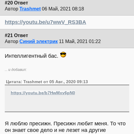
#20 Ответ
Автор
Trashmet
06 Май, 2021 08:18
https://youtu.be/u7wwV_RS3BA
#21 Ответ
Автор
Синий электрик
11 Май, 2021 01:22
Интеллигентный бас.
... и добавил:
Цитата: Trashmet от 05 Авг., 2020 09:13
https://youtu.be/b7HwMxv6pN0
Я люблю пресижн. Пресижн любит меня. То что
он знает свое дело и не лезет на другие