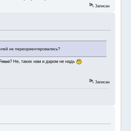
Записан
телей не переориентировались?
 Гоша
? Не, таких нам и даром не надь
Записан