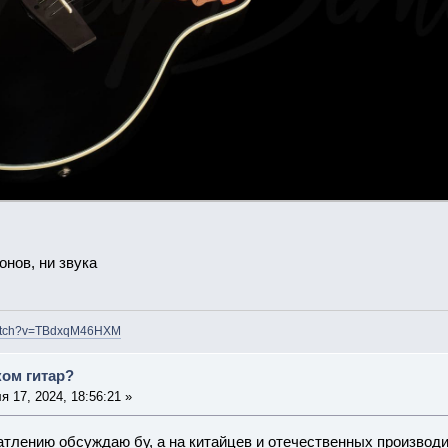
онов, ни звука
watch?v=TBdxqM46HXM
ком гитар?
 17, 2024, 18:56:21 »
тлению обсуждаю бу, а на китайцев и отечественных производ