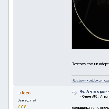
Поэтому там ни оберт
https://www.youtube.com/
Re: А что с рын
leeo
«
Ответ #63 :
Апреля
Завсегдатай
Большинство по впеча