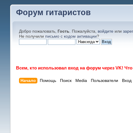
Форум гитаристов
Добро пожаловать,
Гость
. Пожалуйста,
войдите
или
заре
Не получили
письмо с кодом активации
?
Всем, кто использовал вход на форум через VK! Чт
Начало
Помощь
Поиск
Media
Пользователи
Вход