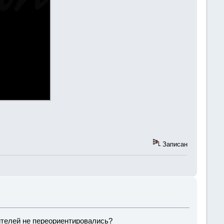
Записан
ителей не переориентировались?