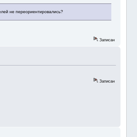
телей не переориентировались?
Записан
Записан