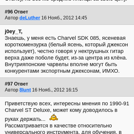
#96 Ответ
Автор
deLuther
16 Нояб., 2012 14:45
j0ey_T,
Знаешь, у меня есть Charvel SDK 085, ясеневая
короткомензурка (белый ясень, который джексон
использует), честно говоря у нектрушных гитар
верха даже поболе будет, из-за центра из клёна.
Внутрияпонские чарвелы вполне могут быть
конкурентами экспортным джексонам, ИМХО.
#97 Ответ
Автор
8lunt
16 Нояб., 2012 16:15
Приветствую всех, интересны мнения по 1990-91
Charvel ST Deluxe, может кому доводилось в
руках держать...
Рассматривается в качестве относительно
универсального инструмента, для обучения, в