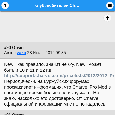
Клуб любителей Charvel - стр. 7 - equipment.guitars - Форум гитаристов
#90 Ответ
Автор
yako
28 Июль, 2012 09:35
New - как правило, значит не б/у. New- может
быть и 10 и 11 и 12 г.в.
http://support.charvel.com/pricelists/2012/2012_Pr
Периодически, на буржуйских форумах
проскакивает информация, что Charvel Pro Mod в
настоящее время больше не выпускают. Не
знаю, насколько это достоверно. От Charvel
официальной информации мне не попадалось.