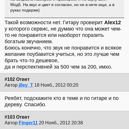
Мод5. На вкус и цвет я согласен, но не в нете ищи, а в
руках подержи)
Такой возможности нет. Гитару проверит
Alex12
у которого сервис, не думаю что она может чем-
то не понравится или наоборот поразить
богатым звучанием.
Боюсь конечно, что звук не понравится и всякое
желание поубавится учиться, но это лучше чем
брать что-то дешевое,
да и перспективней за 500 чем за 200, имхо.
#102 Ответ
Автор
j0ey_T
18 Нояб., 2012 00:20
Реябят, подскажите кто в теме и по гитаре и по
дереву. Спасибо.
#103 Ответ
Автор
Finger11
20 Нояб., 2012 20:38