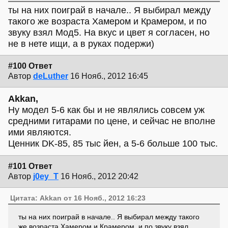
ты на них поиграй в начале.. Я выбирал между
такого же возраста Хамером и Крамером, и по
звуку взял Мод5. На вкус и цвет я согласен, но
не в нете ищи, а в руках подержи)
#100 Ответ
Автор
deLuther
16 Нояб., 2012 16:45
Akkan,
Ну модел 5-6 как бы и не являлись совсем уж
средними гитарами по цене, и сейчас не вполне
ими являются.
Ценник DK-85, 85 тыс йен, а 5-6 больше 100 тыс.
#101 Ответ
Автор
j0ey_T
16 Нояб., 2012 20:42
Цитата: Akkan от 16 Нояб., 2012 16:23
ты на них поиграй в начале.. Я выбирал между такого
же возраста Хамером и Крамером, и по звуку взял