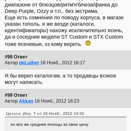
диапазоне от блюзцов/ритм'н'блюза/фанка до
Deep Purple, Ozzy и т.п., без экстрима.
Еще есть сомнения по поводу корпуса, в магазе
указан тополь, я же везде (каталоги,
идентификаторы) нахожу исключительно ясень,
да и соседние модели ST Custom и STX Custom
тоже ясеневые, хз кому верить.
#98 Ответ
Автор
deLuther
16 Нояб., 2012 16:17
Я бы верил каталогам, а то продавцы всякое
могут написать.
#99 Ответ
Автор
Akkan
16 Нояб., 2012 16:23
Цитата: j0ey_T от 16 Нояб., 2012 14:42
но все же средние японцы за свою цену.