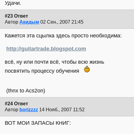
Удачи.
#23 Ответ
Автор
Акидым
02 Сен., 2007 21:45
Кажется эта сцылка здесь просто необходима:
http://guitartrade.blogspot.com
всё, ну или почти всё, чтобы всю жизнь
посвятить процессу обучения
(thnx to Acs2on)
#24 Ответ
Автор
borizzzz
14 Нояб., 2007 11:52
ВОТ МОИ ЗАПАСЫ КНИГ: