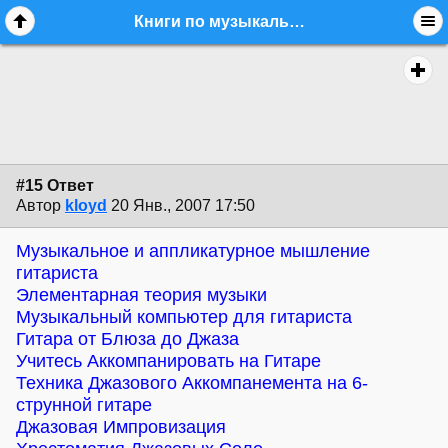
Книги по музыкальной теории и образованию - стр. 2 - guitar.theory - Форум гитаристов
#15 Ответ
Автор
kloyd
20 Янв., 2007 17:50
Музыкальное и аппликатурное мышление
гитариста
Элементарная теория музыки
Музыкальный компьютер для гитариста
Гитара от Блюза до Джаза
Учитесь Аккомпанировать на Гитаре
Техника Джазового Аккомпанемента на 6-
струнной гитаре
Джазовая Импровизация