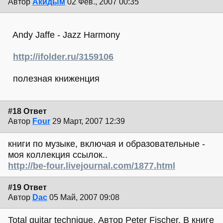
Автор
Акидым
02 Фев., 2007 00:35
Andy Jaffe - Jazz Harmony
http://ifolder.ru/3159106
полезная книженция
#18 Ответ
Автор
Four
29 Март, 2007 12:39
книги по музыке, включая и образовательные -
моя коллекция ссылок..
http://be-four.livejournal.com/1877.html
#19 Ответ
Автор
Dac
05 Май, 2007 09:08
Total guitar technique. Автор Peter Fischer. В книге