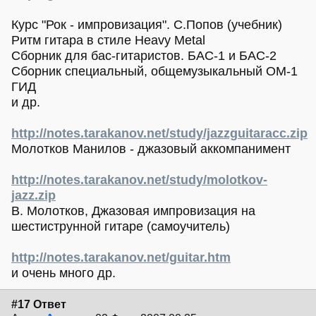
Курс "Рок - импровизация". С.Попов (учебник)
Ритм гитара в стиле Heavy Metal
Сборник для бас-гитаристов. БАС-1 и БАС-2
Сборник специальный, общемузыкальный ОМ-1
ГИД
и др.
http://notes.tarakanov.net/study/jazzguitaracc.zip
Молотков Манилов - джазовый аккомпанимент
http://notes.tarakanov.net/study/molotkov-
jazz.zip
В. Молотков, Джазовая импровизация на
шестиструнной гитаре (самоучитель)
http://notes.tarakanov.net/guitar.htm
и очень много др.
#17 Ответ