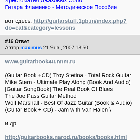
Хрестоматия Джазовых Соло
Гитара Фламенко - Методическое Пособие
вот сдесь:
http://guitarstuff.1gb.in/index.php?
do=cat&category=lessons
#16 Ответ
Автор
maximus
21 Янв., 2007 18:50
www.guitarbook4u.nnm.ru
(Guitar Book +CD) Troy Stetina - Total Rock Guitar
Mike Stern - Ultimate Play Along (Book And Audio)
[Guitar SongBook] The Real Book Of Blues
The Joe Pass Guitar Method
Wolf Marshall - Best Of Jazz Guitar (Book & Audio)
(Guitar Book + CD) - Jam with Van Halen \
и др.
http://guitarbooks.narod.ru/books/books.html