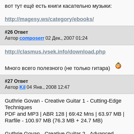
вот тут ещё есть книги касательно музыки:
http://magesy.ws/category/ebooks/
#26 Ответ
Автор
composerr
02 Дек., 2007 01:24
http://clasmus.ivsek.info/download.php
Много всего полезного (не только гитара)
#27 Ответ
Автор
Kil
04 Янв., 2008 12:47
Guthrie Govan - Creative Guitar 1 - Cutting-Edge
Techniques
PDF and MP3 | ABR 128 | 69:42 Mns | 63.97 MB |
Rarfile - 100.97 MB (76.3 MB + 24.7 MB)
Guthrie Govan - Creative Guitar 2 - Advanced