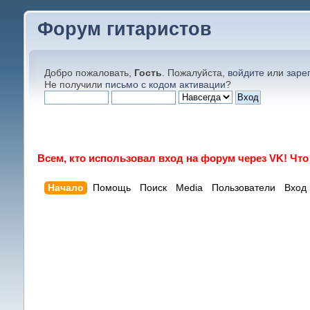
Форум гитаристов
Добро пожаловать,
Гость
. Пожалуйста,
войдите
или
заре
Не получили
письмо с кодом активации
?
Всем, кто использовал вход на форум через VK! Чт
Начало
Помощь
Поиск
Media
Пользователи
Вход