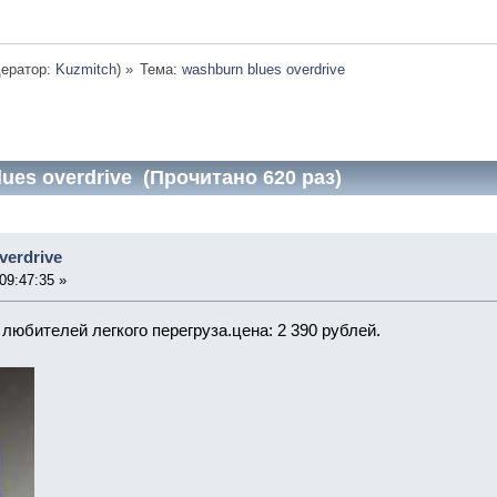
ератор:
Kuzmitch
) »
Тема:
washburn blues overdrive
ues overdrive (Прочитано 620 раз)
verdrive
09:47:35 »
любителей легкого перегруза.цена: 2 390 рублей.