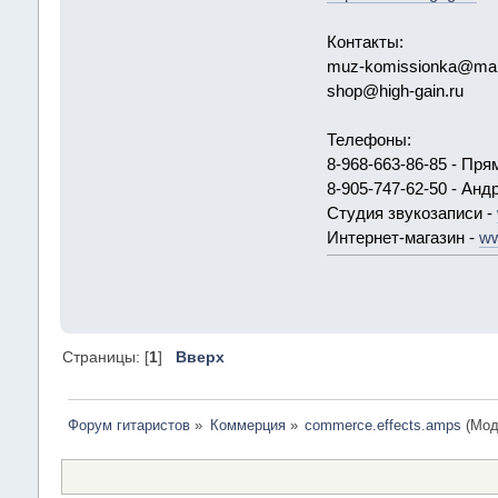
Контакты:
muz-komissionka@mail
shop@high-gain.ru
Телефоны:
8-968-663-86-85 - Пр
8-905-747-62-50 - Анд
Студия звукозаписи -
Интернет-магазин -
ww
Страницы: [
1
]
Вверх
Форум гитаристов
»
Коммерция
»
commerce.effects.amps
(Мод