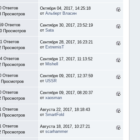
0 Ответов
Октября 04, 2017, 14:25:18
от
Альберт Власин
8 Просмотров
59 Ответов
Сентября 30, 2017, 23:52:19
от
Sata
0 Просмотров
11 Ответов
Сентября 28, 2017, 16:23:21
от
ExtremisT
2 Просмотров
4 Ответов
Сентября 17, 2017, 11:13:52
от
Mishell
2 Просмотров
0 Ответов
Сентября 09, 2017, 12:37:59
от
USSR
 Просмотров
0 Ответов
Сентября 09, 2017, 08:20:37
от
xaosman
2 Просмотров
1 Ответов
Августа 22, 2017, 18:18:43
от
SmartFold
3 Просмотров
1 Ответов
Августа 18, 2017, 10:27:21
от
scarhammer
2 Просмотров