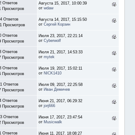
2 Ответов
Августа 15, 2017, 10:00:39
от
wdaw
1 Просмотров
4 Ответов
Августа 14, 2017, 15:15:50
от
Сергей Корзин
1 Просмотров
0 Ответов
Июля 23, 2017, 22:21:14
от
Cyberwolf
9 Просмотров
3 Ответов
Июля 21, 2017, 14:53:33
от
mytek
7 Просмотров
3 Ответов
Июля 19, 2017, 15:02:11
от
NICK1410
6 Просмотров
1 Ответов
Июля 09, 2017, 22:25:58
от
Иван Демичев
7 Просмотров
4 Ответов
Июня 21, 2017, 06:29:32
от
jorj666
3 Просмотров
3 Ответов
Июня 17, 2017, 23:47:54
от
Musicwalk
2 Просмотров
1 Ответов
Июня 11, 2017, 18:08:27