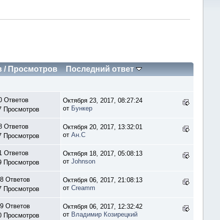
в
/
Просмотров
Последний ответ
0 Ответов
Октября 23, 2017, 08:27:24
от
Бункер
7 Просмотров
8 Ответов
Октября 20, 2017, 13:32:01
от
Ан.С
7 Просмотров
1 Ответов
Октября 18, 2017, 05:08:13
от
Johnson
9 Просмотров
8 Ответов
Октября 06, 2017, 21:08:13
от
Creamm
7 Просмотров
9 Ответов
Октября 06, 2017, 12:32:42
от
Владимир Козирецкий
0 Просмотров