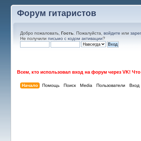
Форум гитаристов
Добро пожаловать,
Гость
. Пожалуйста,
войдите
или
заре
Не получили
письмо с кодом активации
?
Всем, кто использовал вход на форум через VK! Чт
Начало
Помощь
Поиск
Media
Пользователи
Вход