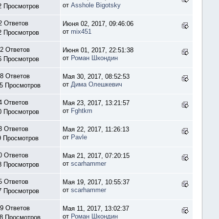
от
Asshole Bigotsky
2 Просмотров
2 Ответов
Июня 02, 2017, 09:46:06
от
mix451
2 Просмотров
2 Ответов
Июня 01, 2017, 22:51:38
от
Роман Шкондин
6 Просмотров
8 Ответов
Мая 30, 2017, 08:52:53
от
Дима Олешкевич
5 Просмотров
4 Ответов
Мая 23, 2017, 13:21:57
от
Fghtkm
0 Просмотров
3 Ответов
Мая 22, 2017, 11:26:13
от
Pavle
9 Просмотров
0 Ответов
Мая 21, 2017, 07:20:15
от
scarhammer
8 Просмотров
5 Ответов
Мая 19, 2017, 10:55:37
от
scarhammer
7 Просмотров
9 Ответов
Мая 11, 2017, 13:02:37
от
Роман Шкондин
8 Просмотров