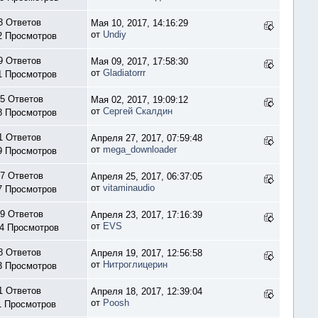
3 Ответов
Мая 10, 2017, 14:16:29
от
Undiy
2 Просмотров
9 Ответов
Мая 09, 2017, 17:58:30
от
Gladiatorrr
1 Просмотров
5 Ответов
Мая 02, 2017, 19:09:12
от
Сергей Скалдин
8 Просмотров
1 Ответов
Апреля 27, 2017, 07:59:48
от
mega_downloader
9 Просмотров
7 Ответов
Апреля 25, 2017, 06:37:05
от
vitaminaudio
7 Просмотров
9 Ответов
Апреля 23, 2017, 17:16:39
от
EVS
4 Просмотров
8 Ответов
Апреля 19, 2017, 12:56:58
от
Нитроглицерин
3 Просмотров
1 Ответов
Апреля 18, 2017, 12:39:04
от
Poosh
1 Просмотров