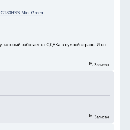
ass-CT30HSS-Mint-Green
ру, который работает от СДЕКа в нужной стране. И он
Записан
Записан