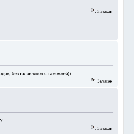
Записан
одов, без головняков с таможней))
Записан
ь?
Записан