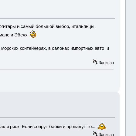
рогитары и самый большой выбор, итальянцы,
омане и Эбеях
, в морских контейнерах, в салонах импортных авто и
Записан
х и риск. Если сопрут бабки и пропадут то...
Записан