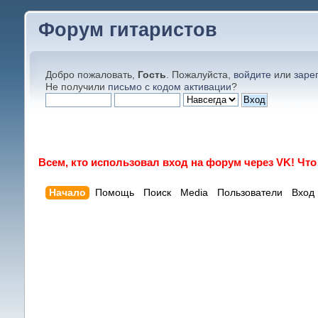
Форум гитаристов
Добро пожаловать,
Гость
. Пожалуйста,
войдите
или
заре
Не получили
письмо с кодом активации
?
Всем, кто использовал вход на форум через VK! Чт
Начало
Помощь
Поиск
Media
Пользователи
Вход