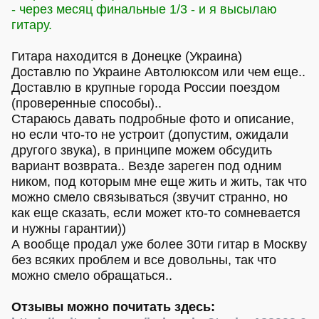
- через месяц финальные 1/3 - и я высылаю
гитару.
Гитара находится в Донецке (Украина)
Доставлю по Украине Автолюксом или чем еще..
Доставлю в крупные города России поездом
(проверенные способы)..
Стараюсь давать подробные фото и описание,
но если что-то не устроит (допустим, ожидали
другого звука), в принципе можем обсудить
вариант возврата.. Везде зареген под одним
ником, под которым мне еще жить и жить, так что
можно смело связываться (звучит странно, но
как еще сказать, если может кто-то сомневается
и нужны гарантии))
А вообще продал уже более 30ти гитар в Москву
без всяких проблем и все довольны, так что
можно смело обращаться..
Отзывы можно почитать здесь: