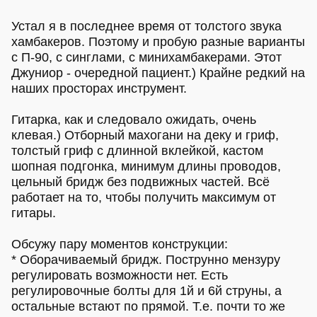
Устал я в последнее время от толстого звука
хамбакеров. Поэтому и пробую разные варианты
с П-90, с синглами, с минихамбакерами. Этот
Джуниор - очередной пациент.) Крайне редкий на
наших просторах инструмент.
Гитарка, как и следовало ожидать, очень
клевая.) Отборный махогани на деку и гриф,
толстый гриф с длинной вклейкой, кастом
шопная подгонка, минимум длины проводов,
цельный бридж без подвижных частей. Всё
работает на то, чтобы получить максимум от
гитары.
Обсужу пару моментов конструкции:
* Оборачиваемый бридж. Пострунно мензуру
регулировать возможности нет. Есть
регулировочные болты для 1й и 6й струны, а
остальные встают по прямой. Т.е. почти то же