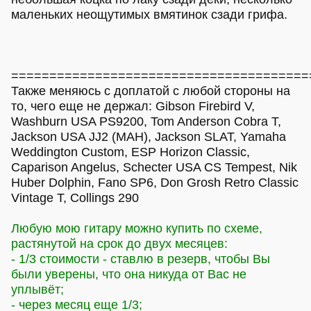
маленьких неощутимых вмятинок сзади грифа.
=======================================
Также меняюсь с доплатой с любой стороны на
то, чего еще не держал: Gibson Firebird V,
Washburn USA PS9200, Tom Anderson Cobra T,
Jackson USA JJ2 (MAH), Jackson SLAT, Yamaha
Weddington Custom, ESP Horizon Classic,
Caparison Angelus, Schecter USA CS Tempest, Nik
Huber Dolphin, Fano SP6, Don Grosh Retro Classic
Vintage T, Collings 290
Любую мою гитару можно купить по схеме,
растянутой на срок до двух месяцев:
- 1/3 стоимости - ставлю в резерв, чтобы Вы
были уверены, что она никуда от Вас не
уплывёт;
- через месяц еще 1/3;