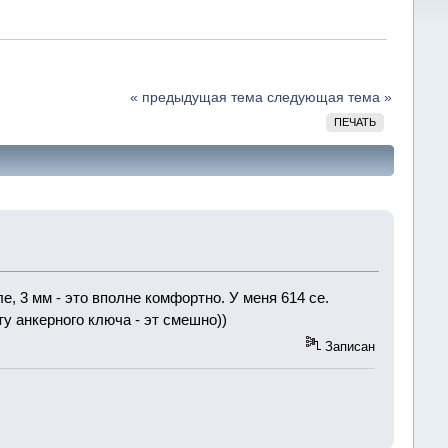
« предыдущая тема
следующая тема »
ПЕЧАТЬ
, 3 мм - это вполне комфортно. У меня 614 ce.
у анкерного ключа - эт смешно))
Записан