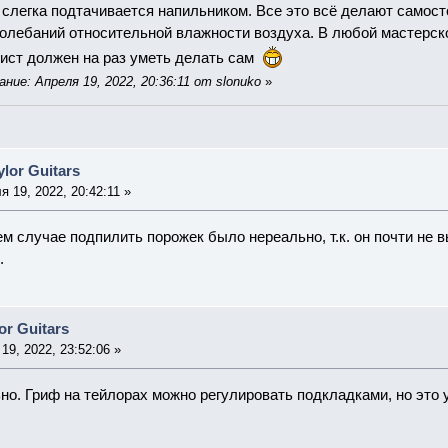
 слегка подтачивается напильником. Все это всё делают самосто
колебаний относительной влажности воздуха. В любой мастерской
арист должен на раз уметь делать сам
ие: Апреля 19, 2022, 20:36:11 от slonuko
»
lor Guitars
 19, 2022, 20:42:11 »
ем случае подпилить порожек было нереально, т.к. он почти не 
.
or Guitars
19, 2022, 23:52:06 »
но. Гриф на тейлорах можно регулировать подкладками, но это 