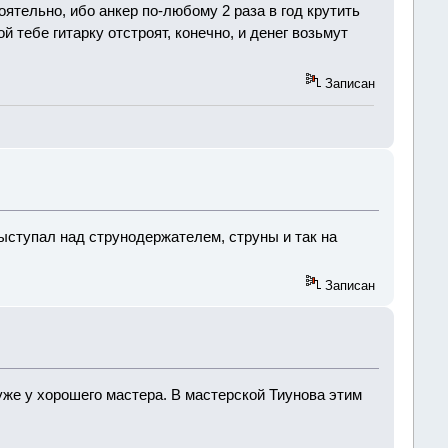
ятельно, ибо анкер по-любому 2 раза в год крутить
 тебе гитарку отстроят, конечно, и денег возьмут
Записан
выступал над струнодержателем, струны и так на
Записан
уже у хорошего мастера. В мастерской Тиунова этим