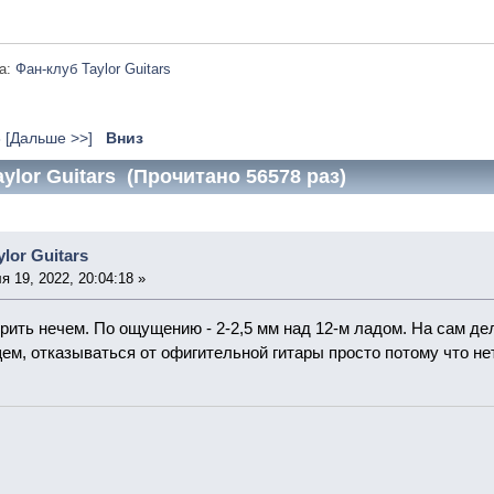
а:
Фан-клуб Taylor Guitars
8
[Дальше >>]
Вниз
ylor Guitars (Прочитано 56578 раз)
lor Guitars
 19, 2022, 20:04:18 »
рить нечем. По ощущению - 2-2,5 мм над 12-м ладом. На сам деле
ем, отказываться от офигительной гитары просто потому что нет