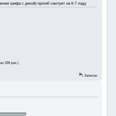
нения грифа с декой) прогиб смотрят на 6-7 ладу
но 268 раз.)
Записан