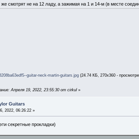
 же смотрят не на 12 ладу, а зажимая на 1 и 14-м (в месте соеди
08ba63edf5--guitar-neck-martin-guitars.jpg
(24.74 КБ, 270x360 - просмотре
ие: Апреля 19, 2022, 23:55:30 от cirkul
»
lor Guitars
, 2022, 06:26:22 »
 эти секретные прокладки)