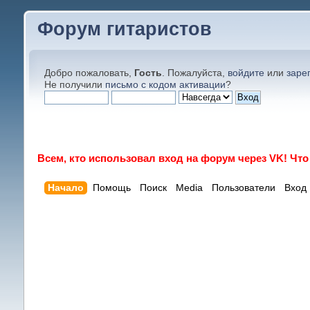
Форум гитаристов
Добро пожаловать,
Гость
. Пожалуйста,
войдите
или
заре
Не получили
письмо с кодом активации
?
Всем, кто использовал вход на форум через VK! Чт
Начало
Помощь
Поиск
Media
Пользователи
Вход