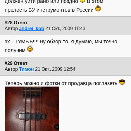
должен уйти рано или поздно
В этом
прелесть БУ инструментов в России
#28 Ответ
Автор
andrei_kob
21 Окт., 2009 11:43
эх - ТУМБЪ!!!! ну обзор-то, я думаю, мы точно
получим
#29 Ответ
Автор
Тимон
21 Окт., 2009 12:54
Теперь можно и фотки от продавца поглазеть