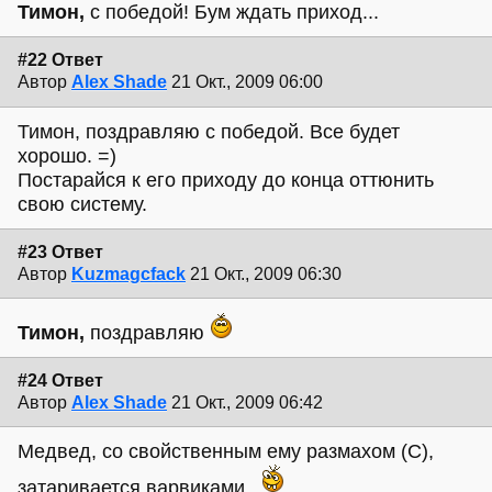
Тимон,
с победой! Бум ждать приход...
#22 Ответ
Автор
Alex Shade
21 Окт., 2009 06:00
Тимон, поздравляю с победой. Все будет
хорошо. =)
Постарайся к его приходу до конца оттюнить
свою систему.
#23 Ответ
Автор
Kuzmagcfack
21 Окт., 2009 06:30
Тимон,
поздравляю
#24 Ответ
Автор
Alex Shade
21 Окт., 2009 06:42
Медвед, со свойственным ему размахом (С),
затаривается варвиками.