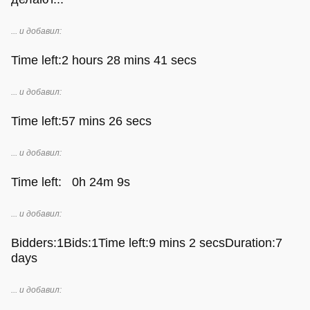
... и добавил:
Time left:2 hours 28 mins 41 secs
... и добавил:
Time left:57 mins 26 secs
... и добавил:
Time left: 0h 24m 9s
... и добавил:
Bidders:1Bids:1Time left:9 mins 2 secsDuration:7
days
... и добавил: