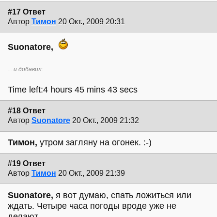
#17 Ответ
Автор
Тимон
20 Окт., 2009 20:31
Suonatore,
... и добавил:
Time left:4 hours 45 mins 43 secs
#18 Ответ
Автор
Suonatore
20 Окт., 2009 21:32
Тимон,
утром загляну на огонек. :-)
#19 Ответ
Автор
Тимон
20 Окт., 2009 21:39
Suonatore,
я вот думаю, спать ложиться или
ждать. Четыре часа погоды вроде уже не
делают...