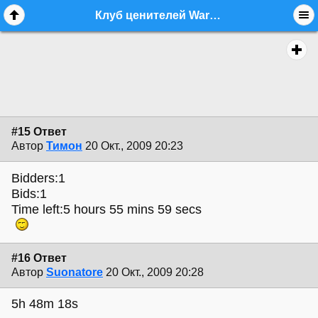
Клуб ценителей Warwick - стр. 2 - equipment.bass - Форум гитаристов
#15 Ответ
Автор
Тимон
20 Окт., 2009 20:23
Bidders:1
Bids:1
Time left:5 hours 55 mins 59 secs
#16 Ответ
Автор
Suonatore
20 Окт., 2009 20:28
5h 48m 18s