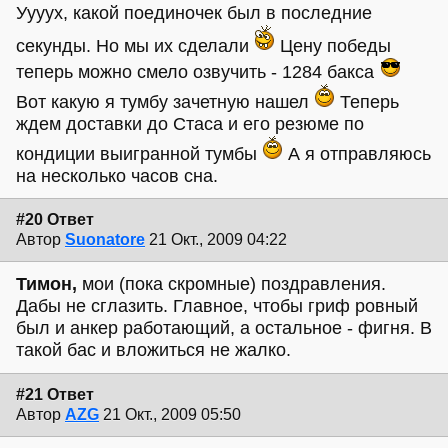
Уууух, какой поединочек был в последние
секунды. Но мы их сделали
Цену победы
теперь можно смело озвучить - 1284 бакса
Вот какую я тумбу зачетную нашел
Теперь
ждем доставки до Стаса и его резюме по
кондиции выигранной тумбы
А я отправляюсь
на несколько часов сна.
#20 Ответ
Автор
Suonatore
21 Окт., 2009 04:22
Тимон,
мои (пока скромные) поздравления.
Дабы не сглазить. Главное, чтобы гриф ровный
был и анкер работающий, а остальное - фигня. В
такой бас и вложиться не жалко.
#21 Ответ
Автор
AZG
21 Окт., 2009 05:50