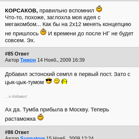
КОРСАКОВ,
правильно вспомнил
Что-то, похоже, заглохла моя идея с
мегакомбом... Как бы на 2х12 менять концепцию
не пришлось
И времени до после НГ не будет
совсем. Эх.
#85 Ответ
Автор
Тимон
14 Нояб., 2009 16:39
Добавил эстонский семпл в первый пост. Зато с
цык-цык-тумом
... и добавил:
Ах да. Тумба прибыла в Москву. Теперь
растаможка
#86 Ответ
Автор
Suonatore
15 Нояб., 2009 12:24