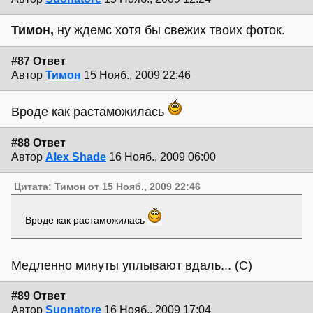
Тимон,
ну ждемс хотя бы свежих твоих фоток.
#87 Ответ
Автор
Тимон
15 Нояб., 2009 22:46
Вроде как растаможилась
#88 Ответ
Автор
Alex Shade
16 Нояб., 2009 06:00
Цитата: Тимон от 15 Нояб., 2009 22:46
Вроде как растаможилась
Медленно минуты уплывают вдаль... (С)
#89 Ответ
Автор
Suonatore
16 Нояб., 2009 17:04