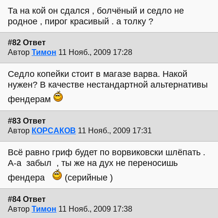
Та на кой он сдался , болчёный и седло не
родное , пирог красивый . а толку ?
#82 Ответ
Автор
Тимон
11 Нояб., 2009 17:28
Седло копейки стоит в магазе варва. Накой
нужен? В качестве нестандартной альтернативы
фендерам
#83 Ответ
Автор
КОРСАКОВ
11 Нояб., 2009 17:31
Всё равно гриф будет по ворвиковски шлёпать .
А-а забыл , ты же на дух не переносишь
фендера
(серийные )
#84 Ответ
Автор
Тимон
11 Нояб., 2009 17:38