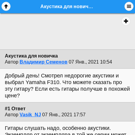
Акустика для новичка - equipment.beginner - Форум гитаристов
Акустика для новичка
Автор
Владимир Семенов
07 Янв., 2021 10:54
Добрый день! Смотрел недорогие акустики и
выбрал Yamaha F310. Что можете сказать про
эту гитару? Если есть гитары получше в похожей
цене?
#1 Ответ
Автор
Vasik_NJ
07 Янв., 2021 17:57
Гитары слушать надо, особенно акустики.
Экземпляр от экземпляра в той же серии может