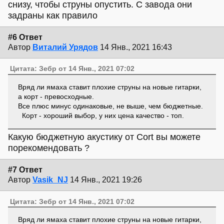
снизу, чтобы струны опустить. С завода они
задраны как правило
#6 Ответ
Автор
Виталий Урядов
14 Янв., 2021 16:43
Цитата: Зебр от 14 Янв., 2021 07:02
Вряд ли ямаха ставит плохие струны на новые гитарки,
а корт - превосходные.
Все плюс минус одинаковые, не выше, чем бюджетные.
Корт - хороший выбор, у них цена качество - топ.
Какую бюджетную акустику от Cort вы можете
порекомендовать ?
#7 Ответ
Автор
Vasik_NJ
14 Янв., 2021 19:26
Цитата: Зебр от 14 Янв., 2021 07:02
Вряд ли ямаха ставит плохие струны на новые гитарки,