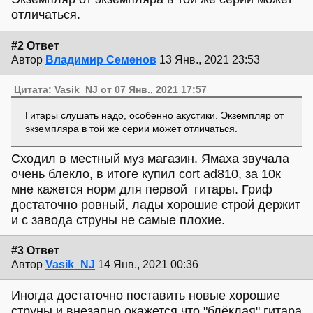
отличаться.
#2 Ответ
Автор
Владимир Семенов
13 Янв., 2021 23:53
Цитата: Vasik_NJ от 07 Янв., 2021 17:57
Гитары слушать надо, особенно акустики. Экземпляр от
экземпляра в той же серии может отличаться.
Сходил в местный муз магазин. Ямаха звучала
очень блекло, в итоге купил cort ad810, за 10к
мне кажется норм для первой гитары. Гриф
достаточно ровный, лады хорошие строй держит
и с завода струны не самые плохие.
#3 Ответ
Автор
Vasik_NJ
14 Янв., 2021 00:36
Иногда достаточно поставить новые хорошие
струны и внезапно окажется что "блёклая" гитара