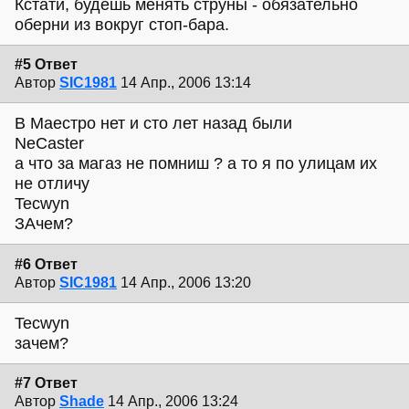
Кстати, будешь менять струны - обязательно
оберни из вокруг стоп-бара.
#5 Ответ
Автор
SIC1981
14 Апр., 2006 13:14
В Маестро нет и сто лет назад были
NeCaster
а что за магаз не помниш ? а то я по улицам их
не отличу
Tecwyn
ЗАчем?
#6 Ответ
Автор
SIC1981
14 Апр., 2006 13:20
Tecwyn
зачем?
#7 Ответ
Автор
Shade
14 Апр., 2006 13:24