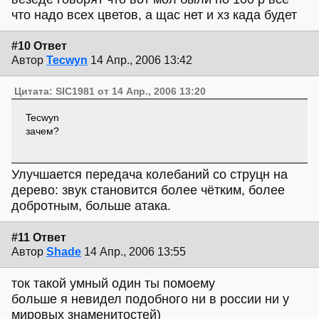
что надо всех цветов, а щас нет и хз када будет
#10 Ответ
Автор
Tecwyn
14 Апр., 2006 13:42
Цитата: SIC1981 от 14 Апр., 2006 13:20
Tecwyn
зачем?
Улучшается передача колебаний со струцн на
дерево: звук становится более чётким, более
добротным, больше атака.
#11 Ответ
Автор
Shade
14 Апр., 2006 13:55
ток такой умный один ты помоему
больше я невидел подобного ни в россии ни у
мировых знаменитостей)