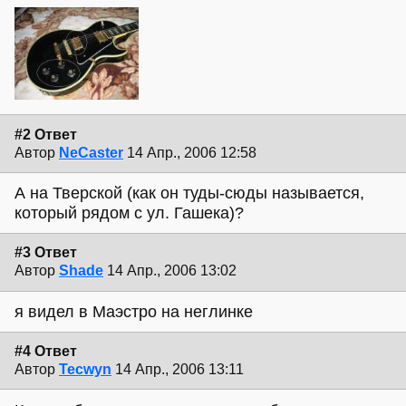
#2 Ответ
Автор
NeCaster
14 Апр., 2006 12:58
А на Тверской (как он туды-сюды называется,
который рядом с ул. Гашека)?
#3 Ответ
Автор
Shade
14 Апр., 2006 13:02
я видел в Маэстро на неглинке
#4 Ответ
Автор
Tecwyn
14 Апр., 2006 13:11