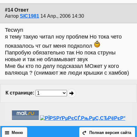
#14 Ответ
Автор
SIC1981
14 Апр., 2006 14:30
Tecwyn
я тему такую читал ноу проблем Но тока чето
показалось чт оыт меня подколол
Папробую обязательно так Но пока струны
новые и так не обламывает звук
Мне бы кто по делу подсказал МОжет у кого
валяюца ? (снимают же люди крышки с хамбов)
К странице
:
Меню
Полная версия сайта