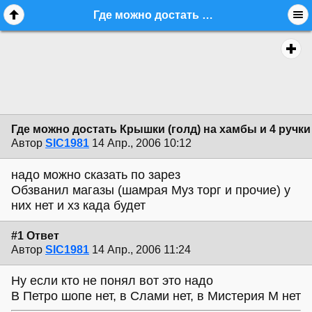
Где можно достать Крышки (голд) на хамбы и 4 ручки на поцы к ЛП?? - equipment.flame - Форум гитаристов
Где можно достать Крышки (голд) на хамбы и 4 ручки
Автор
SIC1981
14 Апр., 2006 10:12
надо можно сказать по зарез
Обзванил магазы (шамрая Муз торг и прочие) у
них нет и хз када будет
#1 Ответ
Автор
SIC1981
14 Апр., 2006 11:24
Ну если кто не понял вот это надо
В Петро шопе нет, в Слами нет, в Мистерия М нет