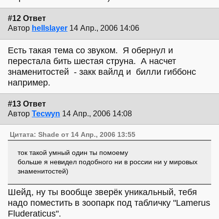
#12 Ответ
Автор
hellslayer
14 Апр., 2006 14:06
Есть такая тема со звуком. Я обернул и
перестала бить шестая струна. А насчет
знаменитостей - закк вайлд и билли гиббонс
например.
#13 Ответ
Автор
Tecwyn
14 Апр., 2006 14:08
Цитата: Shade от 14 Апр., 2006 13:55
ток такой умный один ты помоему
больше я невидел подобного ни в россии ни у мировых
знаменитостей)
Шейд, ну ты вообще зверёк уникальный, тебя
надо поместить в зоопарк под табличку "Lamerus
Fluderaticus".