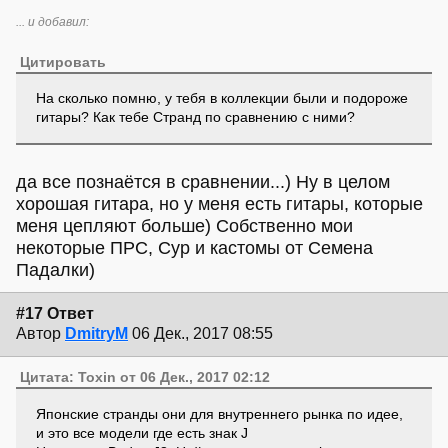
... и добавил:
Цитировать
На сколько помню, у тебя в коллекции были и подороже
гитары? Как тебе Странд по сравнению с ними?
да все познаётся в сравнении...) Ну в целом
хорошая гитара, но у меня есть гитары, которые
меня цепляют больше) Собственно мои
некоторые ПРС, Сур и кастомы от Семена
Падалки)
#17 Ответ
Автор
DmitryM
06 Дек., 2017 08:55
Цитата: Toxin от 06 Дек., 2017 02:12
Японские странды они для внутреннего рынка по идее,
и это все модели где есть знак J