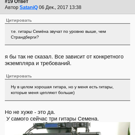
#19 Ответ
Автор
SataniQ
06 Дек., 2017 13:38
Цитировать
т.е. гитары Семёна звучат по уровню выше, чем
Страндберги?
я бы так не сказал. Все зависит от конкретного
экземпляра и требований.
Цитировать
Ну в целом хорошая гитара, но у меня есть гитары,
которые меня цепляют больше)
Но не хуже - это да.
У самого сейчас три гитары Семена.