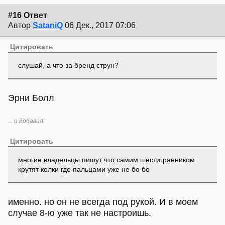
#16 Ответ
Автор
SataniQ
06 Дек., 2017 07:06
Цитировать
слушай, а что за бренд струн?
Эрни Болл
... и добавил:
Цитировать
многие владельцы пишут что самим шестигранником
крутят колки где пальцами уже не бо бо
именно. но он не всегда под рукой. И в моем
случае 8-ю уже так не настроишь.