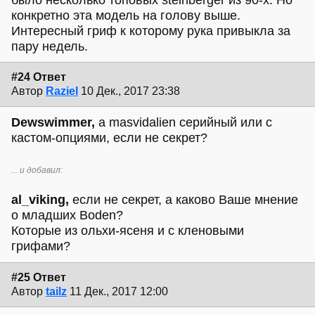
конкретно эта модель на голову выше.
Интересный гриф к которому рука привыкла за
пару недель.
#24 Ответ
Автор
Raziel
10 Дек., 2017 23:38
Dewswimmer,
а masvidalien серийный или с
кастом-опциями, если не секрет?
... и добавил:
al_viking,
если не секрет, а каково Ваше мнение
о младших Boden?
Которые из ольхи-ясеня и с кленовыми
грифами?
#25 Ответ
Автор
tailz
11 Дек., 2017 12:00