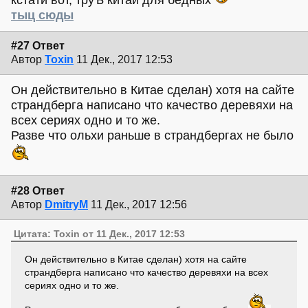
кстати вот, труЪ китай для бедных
тыц сюды
#27 Ответ
Автор
Toxin
11 Дек., 2017 12:53
Он действительно в Китае сделан) хотя на сайте
страндберга написано что качество деревяхи на
всех сериях одно и то же.
Разве что ольхи раньше в страндбергах не было
#28 Ответ
Автор
DmitryM
11 Дек., 2017 12:56
Цитата: Toxin от 11 Дек., 2017 12:53
Он действительно в Китае сделан) хотя на сайте
страндберга написано что качество деревяхи на всех
сериях одно и то же.