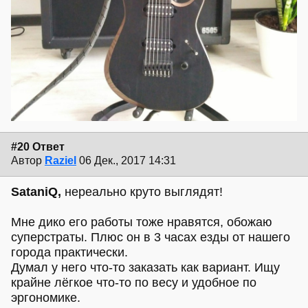
#20 Ответ
Автор
Raziel
06 Дек., 2017 14:31
SataniQ,
нереально круто выглядят!
Мне дико его работы тоже нравятся, обожаю
суперстраты. Плюс он в 3 часах езды от нашего
города практически.
Думал у него что-то заказать как вариант. Ищу
крайне лёгкое что-то по весу и удобное по
эргономике.