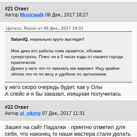
#21 Ответ
Автор
Musicwalk
06 Дек., 2017 18:27
Цитата: Raziel от 06 Дек., 2017 14:31
SataniQ,
нереально круто выглядят!
Мне дико его работы тоже нравятся, обожаю
суперстраты. Плюс он в 3 часах езды от нашего города
практически.
Думал у него что-то заказать как вариант. Ищу крайне
лёгкое что-то по весу и удобное по эргономике.
у него скоро очередь будет, как у Олы
А спейс и я бы заказал, изящная получилась
#22 Ответ
Автор
al_viking
07 Дек., 2017 11:31
Зашел на сайт Падалки - приятно отметил для
себя, что наконец то наши мастера стали делать