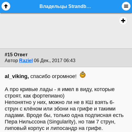
Владельцы Strandberg - стр. 2 - equipment.guitars - Форум гитаристов
#15 Ответ
Автор
Raziel
06 Дек., 2017 06:43
al_viking,
спасибо огромное!
А про кривые лады - я имел в виду, которые
строят, как фортепиано)
Непонятно у них, можно ли не в КШ взять 6-
струн с клёном или эбони на грифе и такими
ладами. Вроде бы, только одна подписная есть
Пера Нильссона (Singularity), но там 7 струн,
липовый корпус и липосандр на грифе.