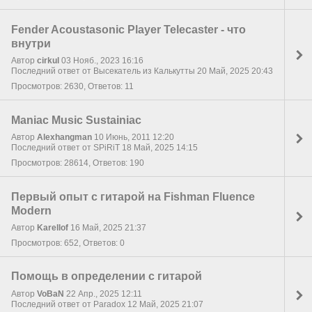
Fender Acoustasonic Player Telecaster - что
внутри
Автор
cirkul
03 Нояб., 2023 16:16
Последний ответ от Высекатель из Калькутты 20 Май, 2025 20:43
Просмотров: 2630, Ответов: 11
Maniac Music Sustainiac
Автор
Alexhangman
10 Июнь, 2011 12:20
Последний ответ от SPiRiT 18 Май, 2025 14:15
Просмотров: 28614, Ответов: 190
Первый опыт с гитарой на Fishman Fluence
Modern
Автор
Karellof
16 Май, 2025 21:37
Просмотров: 652, Ответов: 0
Помощь в определении с гитарой
Автор
VoBaN
22 Апр., 2025 12:11
Последний ответ от Paradox 12 Май, 2025 21:07