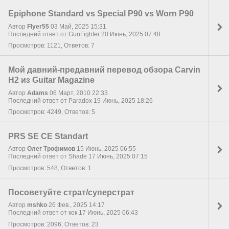
Epiphone Standard vs Special P90 vs Worn P90
Автор
Flyer55
03 Май, 2025 15:31
Последний ответ от GunFighter 20 Июнь, 2025 07:48
Просмотров: 1121, Ответов: 7
Мой давний-предавний перевод обзора Carvin
H2 из Guitar Magazine
Автор
Adams
06 Март, 2010 22:33
Последний ответ от Paradox 19 Июнь, 2025 18:26
Просмотров: 4249, Ответов: 5
PRS SE CE Standart
Автор
Олег Трофимов
15 Июнь, 2025 06:55
Последний ответ от Shade 17 Июнь, 2025 07:15
Просмотров: 548, Ответов: 1
Посоветуйте страт/суперстрат
Автор
mshko
26 Фев., 2025 14:17
Последний ответ от кок 17 Июнь, 2025 06:43
Просмотров: 2096, Ответов: 23