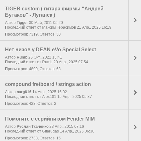
TIGER custom ( гитара фирмы "Андрей
Бутаков" - Луганск )
Автор
Tigger
30 Май, 2011 05:20
Последний ответ от Максим Герасимов 21 Апр., 2025 16:19
Просмотров: 7319, Ответов: 30
Нет низов у DEAN eVo Special Select
Автор
Rumb
25 Окт., 2022 13:41
Последний ответ от Rumb 20 Апр., 2025 07:54
Просмотров: 4899, Ответов: 63
compound fretboard / strings action
Автор
narg616
14 Апр., 2025 16:02
Последний ответ от Alex101 15 Апр., 2025 05:37
Просмотров: 423, Ответов: 2
Помогите с серийником Fender MIM
Автор
Руслан Ткаченко
23 Апр., 2015 07:16
Последний ответ от Gitarugas 14 Апр., 2025 06:30
Просмотров: 2733, Ответов: 15