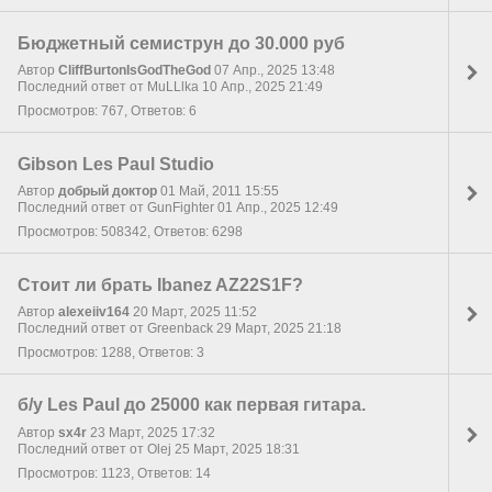
Бюджетный семиструн до 30.000 руб
Автор
CliffBurtonIsGodTheGod
07 Апр., 2025 13:48
Последний ответ от MuLLlka 10 Апр., 2025 21:49
Просмотров: 767, Ответов: 6
Gibson Les Paul Studio
Автор
добрый доктор
01 Май, 2011 15:55
Последний ответ от GunFighter 01 Апр., 2025 12:49
Просмотров: 508342, Ответов: 6298
Стоит ли брать Ibanez AZ22S1F?
Автор
alexeiiv164
20 Март, 2025 11:52
Последний ответ от Greenback 29 Март, 2025 21:18
Просмотров: 1288, Ответов: 3
б/у Les Paul до 25000 как первая гитара.
Автор
sx4r
23 Март, 2025 17:32
Последний ответ от Olej 25 Март, 2025 18:31
Просмотров: 1123, Ответов: 14