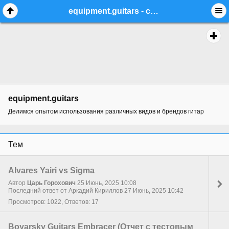
equipment.guitars - стр. 6 - Форум гитаристов
equipment.guitars
Делимся опытом использования различных видов и брендов гитар
Тем
Alvares Yairi vs Sigma
Автор
Царь Горохович
25 Июнь, 2025 10:08
Последний ответ от Аркадий Кириллов 27 Июнь, 2025 10:42
Просмотров: 1022, Ответов: 17
Boyarsky Guitars Embracer (Отчет с тестовым