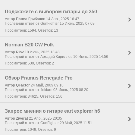
Подскажите с выбором гитары до 350
Автор
Павел Грибанов
14 Апр., 2025 16:47
Последний ответ от GunFighter 15 Июнь, 2025 07:09
Просмотров: 1594, Ответов: 13
Norman B20 CW Folk
Автор
Rlov
10 Июнь, 2025 13:48
Последний ответ от Аркадий Кириллов 10 Июнь, 2025 14:56
Просмотров: 530, Ответов: 2
Обзор Framus Renegade Pro
Автор
QFactor
24 Май, 2009 09:18
Последний ответ от flektarn 03 Июнь, 2025 08:20
Просмотров: 34625, Ответов: 156
Запрос мнения о гитаре eart explorer h6
Автор
Ziverat
21 Апр., 2025 20:35
Последний ответ от GunFighter 29 Май, 2025 11:51
Просмотров: 1049, Ответов: 9