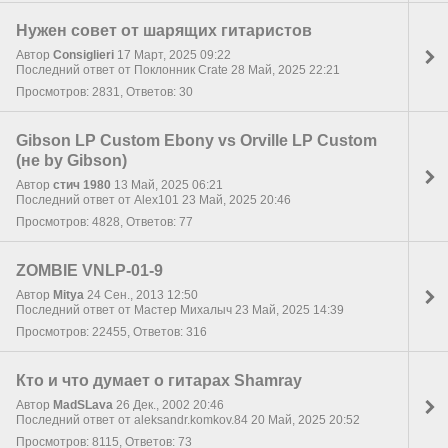
Нужен совет от шарящих гитаристов
Автор
Consiglieri
17 Март, 2025 09:22
Последний ответ от Поклонник Crate 28 Май, 2025 22:21
Просмотров: 2831, Ответов: 30
Gibson LP Custom Ebony vs Orville LP Custom
(не by Gibson)
Автор
стич 1980
13 Май, 2025 06:21
Последний ответ от Alex101 23 Май, 2025 20:46
Просмотров: 4828, Ответов: 77
ZOMBIE VNLP-01-9
Автор
Mitya
24 Сен., 2013 12:50
Последний ответ от Мастер Михалыч 23 Май, 2025 14:39
Просмотров: 22455, Ответов: 316
Кто и что думает о гитарах Shamray
Автор
MadSLava
26 Дек., 2002 20:46
Последний ответ от aleksandr.komkov.84 20 Май, 2025 20:52
Просмотров: 8115, Ответов: 73