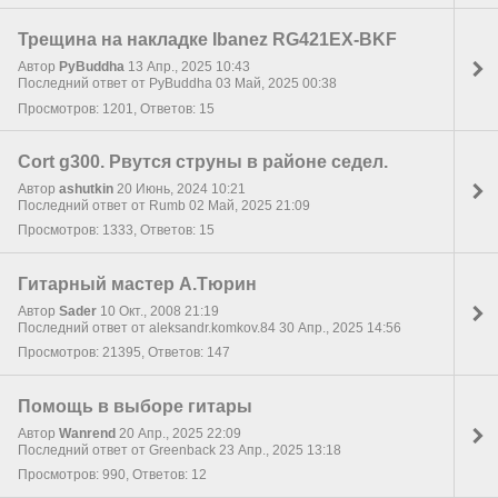
Трещина на накладке Ibanez RG421EX-BKF
Автор
PyBuddha
13 Апр., 2025 10:43
Последний ответ от PyBuddha 03 Май, 2025 00:38
Просмотров: 1201, Ответов: 15
Cort g300. Рвутся струны в районе седел.
Автор
ashutkin
20 Июнь, 2024 10:21
Последний ответ от Rumb 02 Май, 2025 21:09
Просмотров: 1333, Ответов: 15
Гитарный мастер А.Тюрин
Автор
Sader
10 Окт., 2008 21:19
Последний ответ от aleksandr.komkov.84 30 Апр., 2025 14:56
Просмотров: 21395, Ответов: 147
Помощь в выборе гитары
Автор
Wanrend
20 Апр., 2025 22:09
Последний ответ от Greenback 23 Апр., 2025 13:18
Просмотров: 990, Ответов: 12