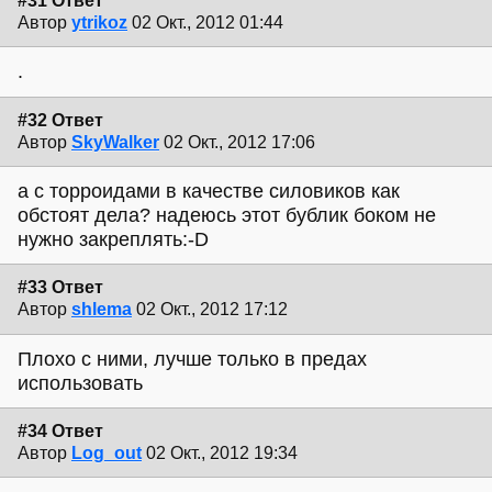
#31 Ответ
Автор
ytrikoz
02 Окт., 2012 01:44
.
#32 Ответ
Автор
SkyWalker
02 Окт., 2012 17:06
а с торроидами в качестве силовиков как
обстоят дела? надеюсь этот бублик боком не
нужно закреплять:-D
#33 Ответ
Автор
shlema
02 Окт., 2012 17:12
Плохо с ними, лучше только в предах
использовать
#34 Ответ
Автор
Log_out
02 Окт., 2012 19:34