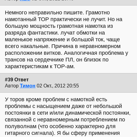
Немного неправильно пишите. Грамотно
намотанный ТОР практически не лучит. Но на
большую мощность грамотная намотка из
разряда фантастики. лучат обмотки на
маленькое напряжение и большой ток, чаще
всего накальные. Причина в неравномерном
расположении витков. Аналогичная проблема у
трансов на сердечнике ПЛ, он близок по
характеристикам к ТОР-ам.
#39 Ответ
Автор
Тимон
02 Окт., 2012 20:55
У торов кроме проблем с намоткой есть
проблемы с насыщением даже от небольшой
постоянки в сети и/или динамической постоянки,
связанной с неравномерным потреблением по
полуволнам (что особенно характерно для
гитарного сигнала). Я бы сферу применения