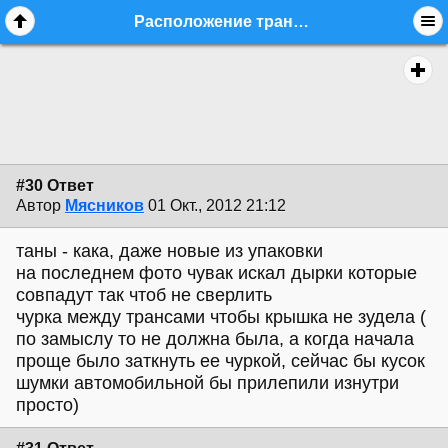
Расположение трансформаторов относительно друг-друга - стр. 3 - equipment.craft - Форум гитаристов
#30 Ответ
Автор
Мясников
01 Окт., 2012 21:12
таны - кака, даже новые из упаковки
на последнем фото чувак искал дырки которые
совпадут так чтоб не сверлить
чурка между трансами чтобы крышка не зудела (
по замыслу то не должна была, а когда начала
проще было заткнуть ее чуркой, сейчас бы кусок
шумки автомобильной бы прилепили изнутри
просто)