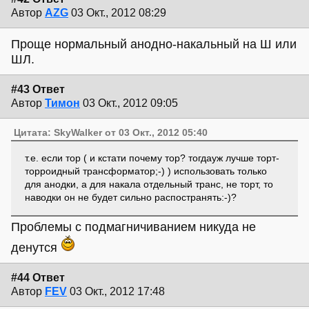
Автор
AZG
03 Окт., 2012 08:29
Проще нормальный анодно-накальный на Ш или
ШЛ.
#43 Ответ
Автор
Тимон
03 Окт., 2012 09:05
Цитата: SkyWalker от 03 Окт., 2012 05:40
т.е. если тор ( и кстати почему тор? тогдауж лучше торт-
торроидный трансформатор;-) ) использовать только
для анодки, а для накала отдельный транс, не торт, то
наводки он не будет сильно распостранять:-)?
Проблемы с подмагничиванием никуда не
денутся
#44 Ответ
Автор
FEV
03 Окт., 2012 17:48